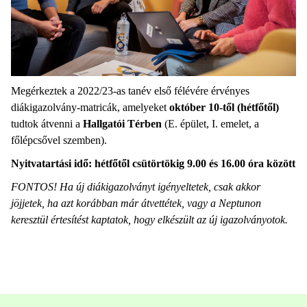
Megérkeztek a 2022/23-as tanév első félévére érvényes
diákigazolvány-matricák, amelyeket
október 10-től (hétfőtől)
tudtok átvenni a
Hallgatói Térben
(E. épület, I. emelet, a
főlépcsővel szemben).
Nyitvatartási idő: hétfőtől csütörtökig 9.00 és 16.00 óra között
FONTOS! Ha új diákigazolványt igényeltetek, csak akkor
jöjjetek, ha azt korábban már átvettétek, vagy a Neptunon
keresztül értesítést kaptatok, hogy elkészült az új igazolványotok.