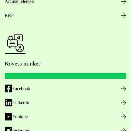
Arculati elemek
RRF
Kövess minket!
Facebook
LinkedIn
Youtube
Instagram