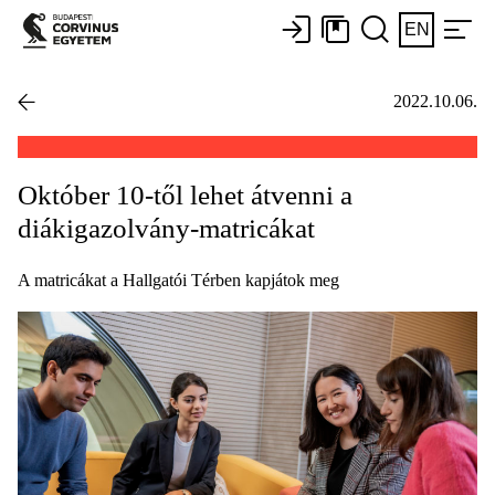
EN
2022.10.06.
Október 10-től lehet átvenni a
diákigazolvány-matricákat
A matricákat a Hallgatói Térben kapjátok meg