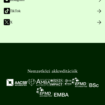
TikTok
X
Nemzetközi akkreditációk