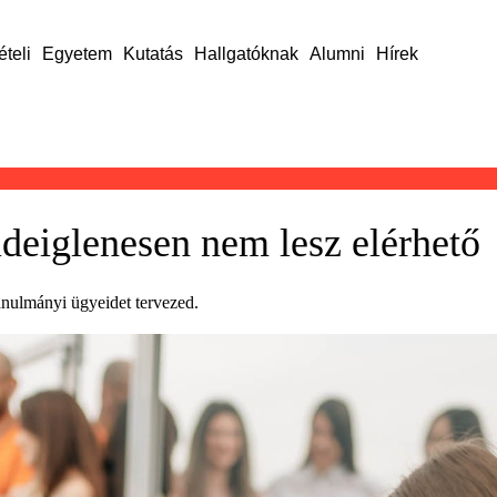
ételi
Egyetem
Kutatás
Hallgatóknak
Alumni
Hírek
deiglenesen nem lesz elérhető
anulmányi ügyeidet tervezed.