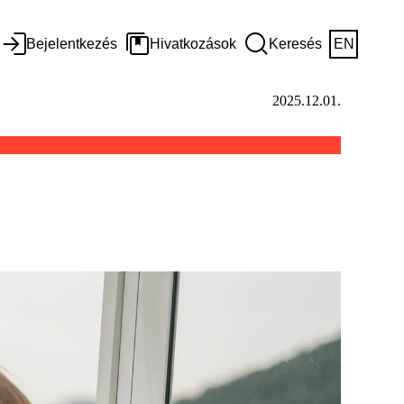
Bejelentkezés
Hivatkozások
Keresés
EN
2025.12.01.