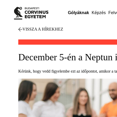
Gólyáknak
Képzés
Felv
VISSZA A HÍREKHEZ
December 5-én a Neptun i
Kérünk, hogy vedd figyelembe ezt az időpontot, amikor a t