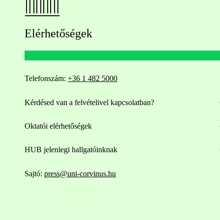
Elérhetőségek
Telefonszám:
+36 1 482 5000
Kérdésed van a felvételivel kapcsolatban?
Oktatói elérhetőségek
HUB jelenlegi hallgatóinknak
Sajtó:
press@uni-corvinus.hu