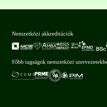
Nemzetközi akkreditációk
Főbb tagságok nemzetközi szervezetekb