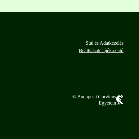
Süti és Adatkezelés
Beállítások
Tájékoztató
© Budapesti Corvinus
Egyetem