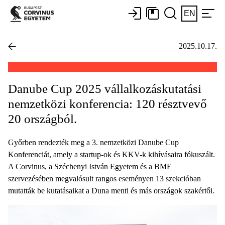
EN
2025.10.17.
Danube Cup 2025 vállalkozáskutatási
nemzetközi konferencia: 120 résztvevő
20 országból.
Győrben rendezték meg a 3. nemzetközi Danube Cup
Konferenciát, amely a startup-ok és KKV-k kihívásaira fókuszált.
A Corvinus, a Széchenyi István Egyetem és a BME
szervezésében megvalósult rangos eseményen 13 szekcióban
mutatták be kutatásaikat a Duna menti és más országok szakértői.