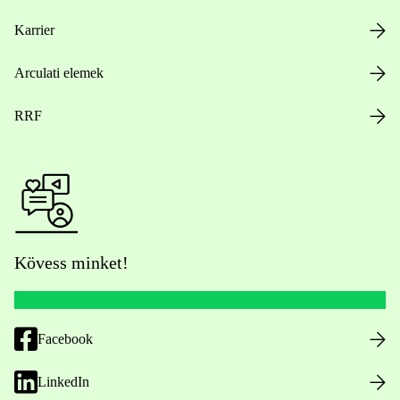
Karrier
Arculati elemek
RRF
Kövess minket!
Facebook
LinkedIn