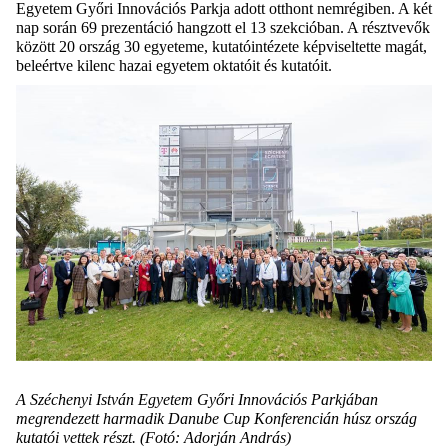
Egyetem Győri Innovációs Parkja adott otthont nemrégiben. A két
nap során 69 prezentáció hangzott el 13 szekcióban. A résztvevők
között 20 ország 30 egyeteme, kutatóintézete képviseltette magát,
beleértve kilenc hazai egyetem oktatóit és kutatóit.
A Széchenyi István Egyetem Győri Innovációs Parkjában
megrendezett harmadik Danube Cup Konferencián húsz ország
kutatói vettek részt. (Fotó: Adorján András)