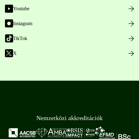
Youtube
Instagram
TikTok
X
Nemzetközi akkreditációk