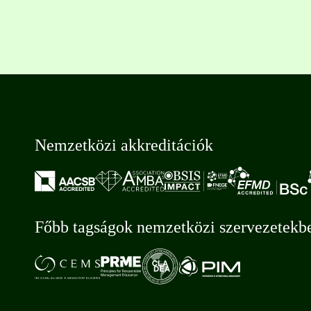
Nemzetközi akkreditációk
Főbb tagságok nemzetközi szervezetekb