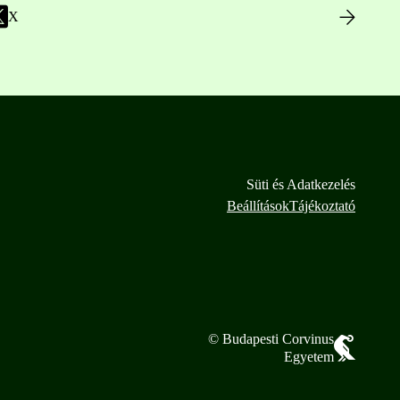
X
Süti és Adatkezelés
Beállítások
Tájékoztató
© Budapesti Corvinus
Egyetem