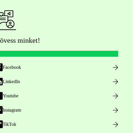
övess minket!
Facebook
LinkedIn
Youtube
Instagram
TikTok