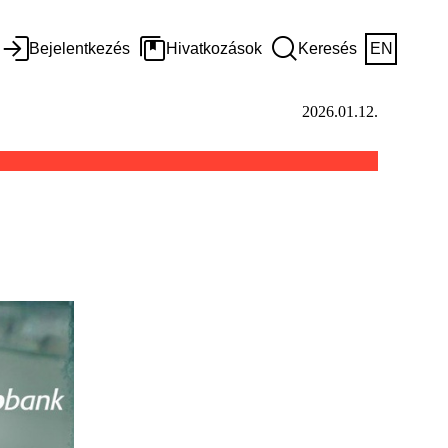
Bejelentkezés
Hivatkozások
Keresés
EN
2026.01.12.