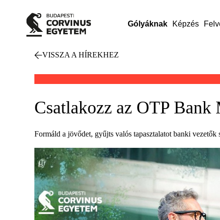
Gólyáknak
Képzés
Felv
VISSZA A HÍREKHEZ
Csatlakozz az OTP Bank
Formáld a jövődet, gyűjts valós tapasztalatot banki vezetők 