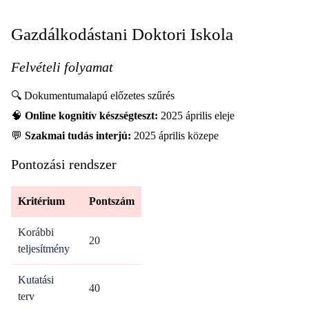
Gazdálkodástani Doktori Iskola
Felvételi folyamat
🔍 Dokumentumalapú előzetes szűrés
🧠
Online kognitív készségteszt:
2025 április eleje
💬
Szakmai tudás interjú:
2025 április közepe
Pontozási rendszer
Kritérium
Pontszám
Korábbi
20
teljesítmény
Kutatási
40
terv