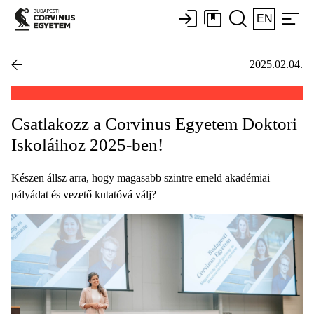
EN
2025.02.04.
Csatlakozz a Corvinus Egyetem Doktori
Iskoláihoz 2025-ben!
Készen állsz arra, hogy magasabb szintre emeld akadémiai
pályádat és vezető kutatóvá válj?