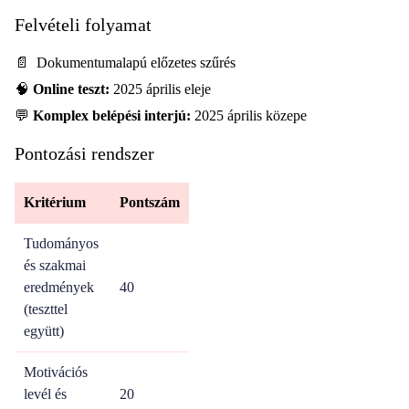
Felvételi folyamat
📄 Dokumentumalapú előzetes szűrés
🧠
Online teszt:
2025 április eleje
💬
Komplex belépési interjú:
2025 április közepe
Pontozási rendszer
Kritérium
Pontszám
Tudományos
és szakmai
eredmények
40
(teszttel
együtt)
Motivációs
levél és
20