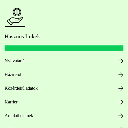
Hasznos linkek
Nyitvatartás
Házirend
Közérdekű adatok
Karrier
Arculati elemek