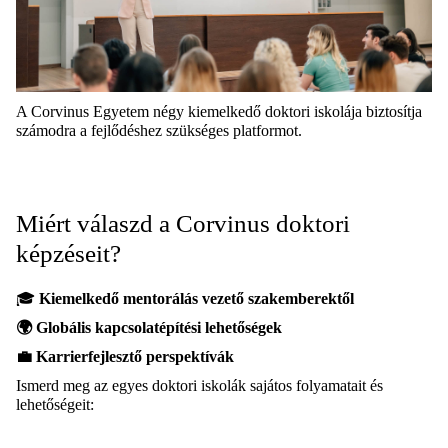
A Corvinus Egyetem négy kiemelkedő doktori iskolája biztosítja
számodra a fejlődéshez szükséges platformot.
Miért válaszd a Corvinus doktori
képzéseit?
🎓
Kiemelkedő mentorálás vezető szakemberektől
🌍
Globális kapcsolatépítési lehetőségek
💼
Karrierfejlesztő perspektívák
Ismerd meg az egyes doktori iskolák sajátos folyamatait és
lehetőségeit: