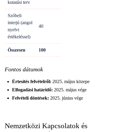
kutatási terv
Szóbeli
interjú (angol
40
nyelvi
értékeléssel)
Összesen
100
Fontos dátumok
Értesítés felvételről:
2025. május közepe
Elfogadási határidő:
2025. május vége
Felvételi döntések:
2025. június vége
Nemzetközi Kapcsolatok és