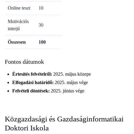
Online teszt
10
Motivációs
30
interjú
Összesen
100
Fontos dátumok
Értesítés felvételről:
2025. május közepe
Elfogadási határidő:
2025. május vége
Felvételi döntések:
2025. június vége
Közgazdasági és Gazdaságinformatikai
Doktori Iskola