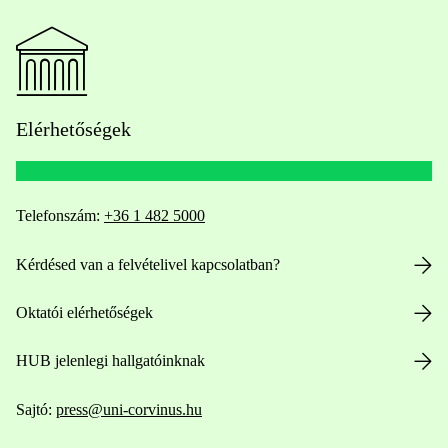
Elérhetőségek
Telefonszám:
+36 1 482 5000
Kérdésed van a felvételivel kapcsolatban?
Oktatói elérhetőségek
HUB jelenlegi hallgatóinknak
Sajtó:
press@uni-corvinus.hu