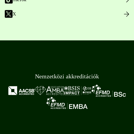
X
Nemzetközi akkreditációk