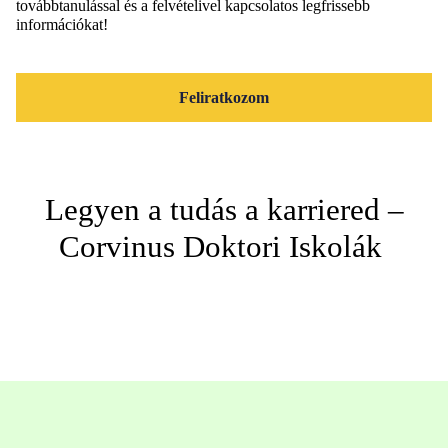
továbbtanulással és a felvételivel kapcsolatos legfrissebb
információkat!
Feliratkozom
Legyen a tudás a karriered –
Corvinus Doktori Iskolák