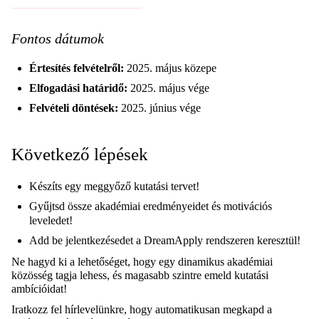
Fontos dátumok
Értesítés felvételről:
2025. május közepe
Elfogadási határidő:
2025. május vége
Felvételi döntések:
2025. június vége
Következő lépések
Készíts egy meggyőző kutatási tervet!
Gyűjtsd össze akadémiai eredményeidet és motivációs
leveledet!
Add be jelentkezésedet a DreamApply rendszeren keresztül!
Ne hagyd ki a lehetőséget, hogy egy dinamikus akadémiai
közösség tagja lehess, és magasabb szintre emeld kutatási
ambícióidat!
Iratkozz fel hírlevelünkre, hogy automatikusan megkapd a