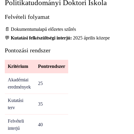
Politikatudományi Doktori Iskola
Felvételi folyamat
📄 Dokumentumalapú előzetes szűrés
💬
Kutatási felkészültségi interjú:
2025 április közepe
Pontozási rendszer
Kritérium
Pontrendszer
Akadémiai
25
eredmények
Kutatási
35
terv
Felvételi
40
interjú