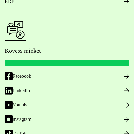
RRF
Kövess minket!
Facebook
LinkedIn
Youtube
Instagram
TikTok