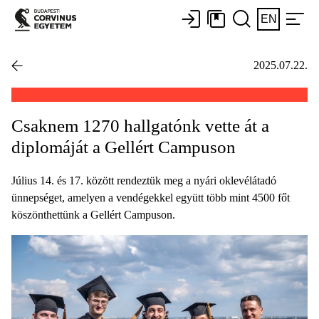
EN
2025.07.22.
Csaknem 1270 hallgatónk vette át a
diplomáját a Gellért Campuson
Július 14. és 17. között rendeztük meg a nyári oklevélátadó
ünnepséget, amelyen a vendégekkel együtt több mint 4500 főt
köszönthettünk a Gellért Campuson.