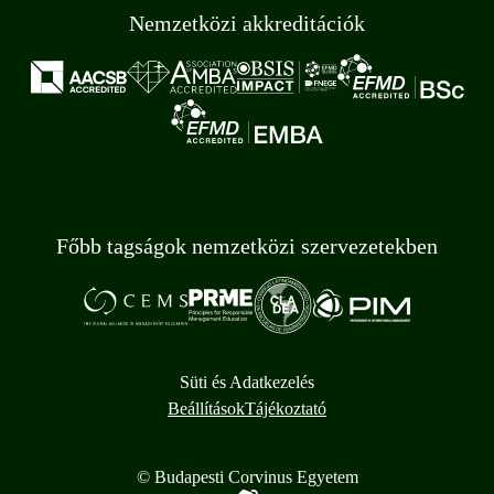
Nemzetközi akkreditációk
Főbb tagságok nemzetközi szervezetekben
Süti és Adatkezelés
Beállítások
Tájékoztató
© Budapesti Corvinus Egyetem