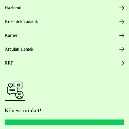
Házirend
Közérdekű adatok
Karrier
Arculati elemek
RRF
Kövess minket!