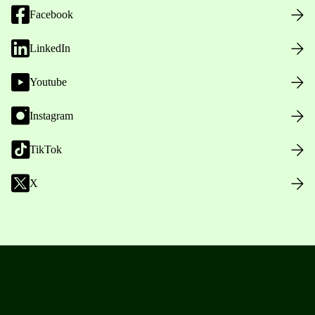
Facebook
LinkedIn
Youtube
Instagram
TikTok
X