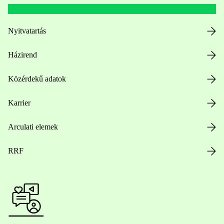
Nyitvatartás
Házirend
Közérdekű adatok
Karrier
Arculati elemek
RRF