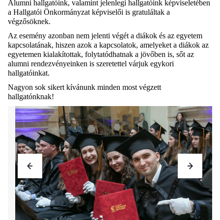
Alumni hallgatóink, valamint jelenlegi hallgatóink képviseletében
a Hallgatói Önkormányzat képviselői is gratuláltak a
végzősöknek.
Az esemény azonban nem jelenti végét a diákok és az egyetem
kapcsolatának, hiszen azok a kapcsolatok, amelyeket a diákok az
egyetemen kialakítottak, folytatódhatnak a jövőben is, sőt az
alumni rendezvényeinken is szeretettel várjuk egykori
hallgatóinkat.
Nagyon sok sikert kívánunk minden most végzett
hallgatónknak!