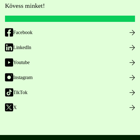
Kövess minket!
Facebook
LinkedIn
Youtube
Instagram
TikTok
X