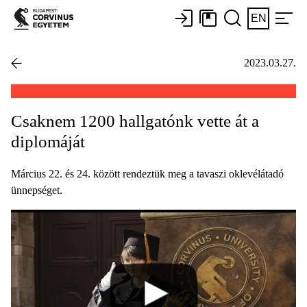
EN
2023.03.27.
Csaknem 1200 hallgatónk vette át a
diplomáját
Március 22. és 24. között rendeztük meg a tavaszi oklevélátadó
ünnepséget.