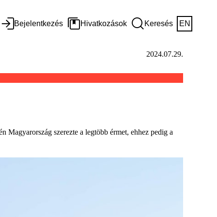
Bejelentkezés
Hivatkozások
Keresés
EN
2024.07.29.
dén Magyarország szerezte a legtöbb érmet, ehhez pedig a