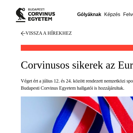
Gólyáknak
Képzés
Felv
VISSZA A HÍREKHEZ
Corvinusos sikerek az Eu
Véget ért a július 12. és 24. között rendezett nemzetközi 
Budapesti Corvinus Egyetem hallgatói is hozzájárultak.