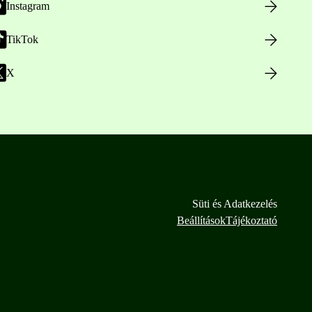
Instagram
TikTok
X
Süti és Adatkezelés
Beállítások
Tájékoztató