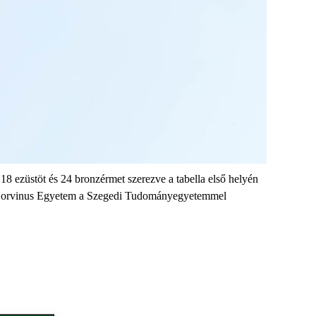
18 ezüstöt és 24 bronzérmet szerezve a tabella első helyén
i Corvinus Egyetem a Szegedi Tudományegyetemmel