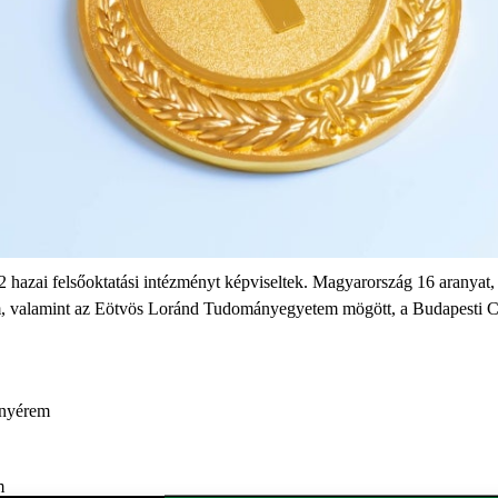
 hazai felsőoktatási intézményt képviseltek. Magyarország 16 aranyat, 
em, valamint az Eötvös Loránd Tudományegyetem mögött, a Budapest
anyérem
m