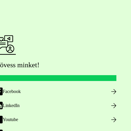
övess minket!
Facebook
LinkedIn
Youtube