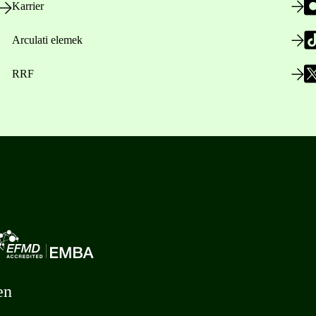
Karrier
Arculati elemek
RRF
en