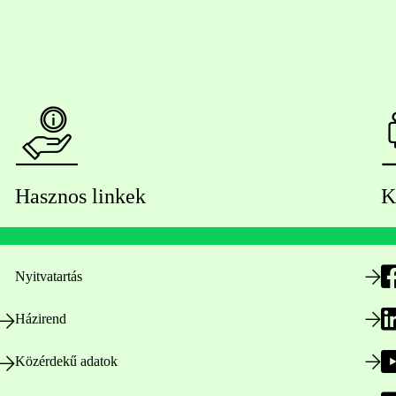
Hasznos linkek
K
Nyitvatartás
Házirend
Közérdekű adatok