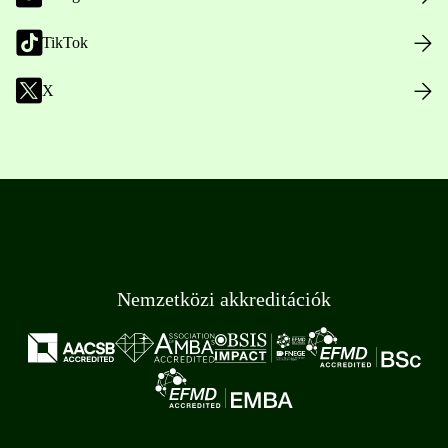
TikTok
X
Nemzetközi akkreditációk