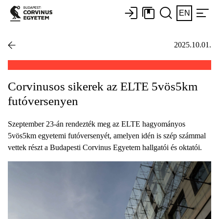
EN
2025.10.01.
Corvinusos sikerek az ELTE 5vös5km
futóversenyen
Szeptember 23-án rendezték meg az ELTE hagyományos
5vös5km egyetemi futóversenyét, amelyen idén is szép számmal
vettek részt a Budapesti Corvinus Egyetem hallgatói és oktatói.