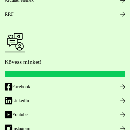
Arculati elemek
RRF
Kövess minket!
Facebook
LinkedIn
Youtube
Instagram