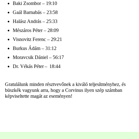
Baki Zsombor – 19:10
Gaál Barnabás – 23:58
Halász András – 25:33
Mészáros Péter – 28:09
Visnovitz Ferenc – 29:21
Burkus Ádám – 31:12
Moravcsik Dániel – 56:17
Dr. Vékás Péter – 18:44
Gratulálunk minden résztvevőnek a kiváló
teljesítményhez, és
büszkék vagyunk arra, hogy a Corvinus ilyen szép számban
képviseltette magát az eseményen!