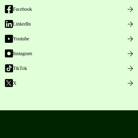
Facebook
LinkedIn
Youtube
Instagram
TikTok
X