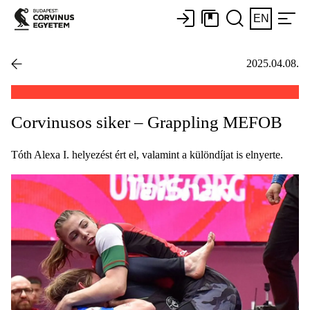
EN
2025.04.08.
Corvinusos siker – Grappling MEFOB
Tóth Alexa I. helyezést ért el, valamint a különdíjat is elnyerte.