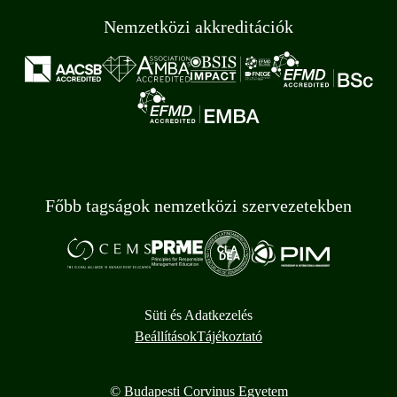
Nemzetközi akkreditációk
Főbb tagságok nemzetközi szervezetekben
Süti és Adatkezelés
Beállítások
Tájékoztató
© Budapesti Corvinus Egyetem