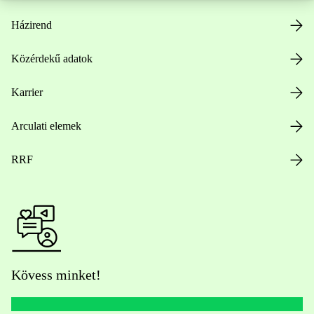
Házirend
Közérdekű adatok
Karrier
Arculati elemek
RRF
Kövess minket!