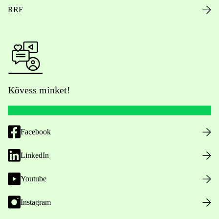
RRF
Kövess minket!
Facebook
LinkedIn
Youtube
Instagram