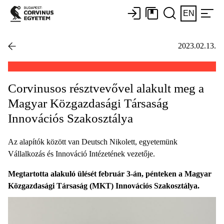
EN
2023.02.13.
Corvinusos résztvevővel alakult meg a
Magyar Közgazdasági Társaság
Innovációs Szakosztálya
Az alapítók között van Deutsch Nikolett, egyetemünk
Vállalkozás és Innováció Intézetének vezetője.
Megtartotta alakuló ülését február 3-án, pénteken a Magyar
Közgazdasági Társaság (MKT) Innovációs Szakosztálya.