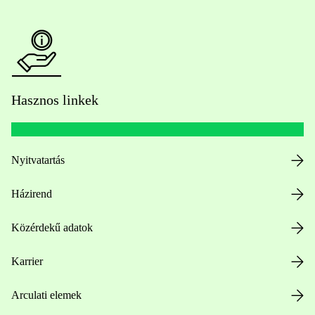
Hasznos linkek
Nyitvatartás
Házirend
Közérdekű adatok
Karrier
Arculati elemek