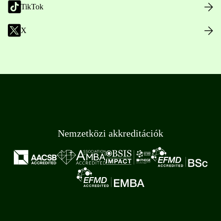
TikTok
X
Nemzetközi akkreditációk