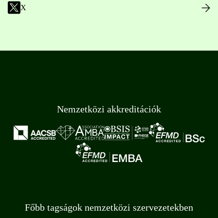
X
Nemzetközi akkreditációk
Főbb tagságok nemzetközi szervezetekben