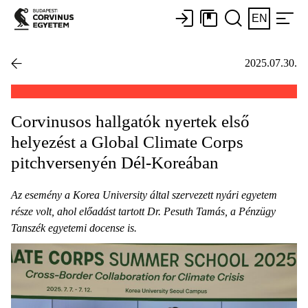
EN
2025.07.30.
Corvinusos hallgatók nyertek első
helyezést a Global Climate Corps
pitchversenyén Dél-Koreában
Az esemény a Korea University által szervezett nyári egyetem
része volt, ahol előadást tartott Dr. Pesuth Tamás, a Pénzügy
Tanszék egyetemi docense is.