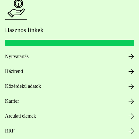
Hasznos linkek
Nyitvatartás
Házirend
Közérdekű adatok
Karrier
Arculati elemek
RRF