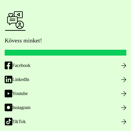
Kövess minket!
Facebook
LinkedIn
Youtube
Instagram
TikTok