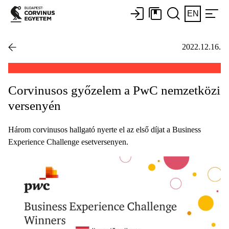
EN
2022.12.16.
Corvinusos győzelem a PwC nemzetközi
versenyén
Három corvinusos hallgató nyerte el az első díjat a Business
Experience Challenge esetversenyen.