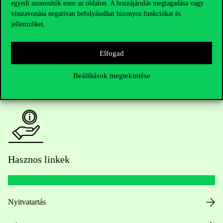
egyedi azonosítók ezen az oldalon. A hozzájárulás megtagadása vagy
Kérdésed van a felvételivel kapcsolatban?
visszavonása negatívan befolyásolhat bizonyos funkciókat és
jellemzőket.
Oktatói elérhetőségek
HUB jelenlegi hallgatóinknak
Elfogad
Beállítások megtekintése
Sajtó:
press@uni-corvinus.hu
Hasznos linkek
Nyitvatartás