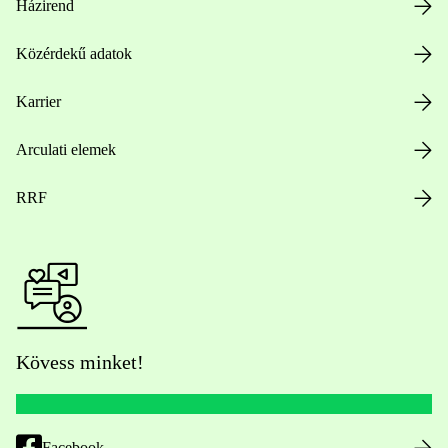
Házirend
Közérdekű adatok
Karrier
Arculati elemek
RRF
Kövess minket!
Facebook