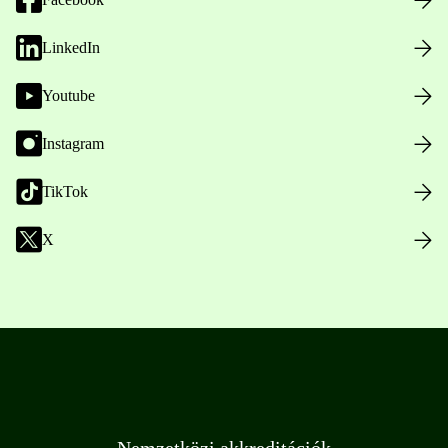
LinkedIn
Youtube
Instagram
TikTok
X
Nemzetközi akkreditációk