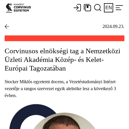
EN
2024.09.23.
Corvinusos elnökségi tag a Nemzetközi
Üzleti Akadémia Közép- és Kelet-
Európai Tagozatában
Stocker Miklós egyetemi docens, a Vezetéstudományi Intézet
vezetője a rangos szervezet egyik alelnöke lesz a következő 3
évben.