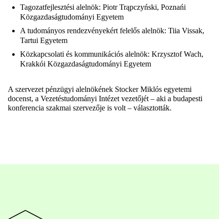
Tagozatfejlesztési alelnök: Piotr Trąpczyński, Poznańi
Közgazdaságtudományi Egyetem
A tudományos rendezvényekért felelős alelnök: Tiia Vissak,
Tartui Egyetem
Közkapcsolati és kommunikációs alelnök: Krzysztof Wach,
Krakkói Közgazdaságtudományi Egyetem
A szervezet pénzügyi alelnökének Stocker Miklós egyetemi
docenst, a Vezetéstudományi Intézet vezetőjét – aki a budapesti
konferencia szakmai szervezője is volt – választották.