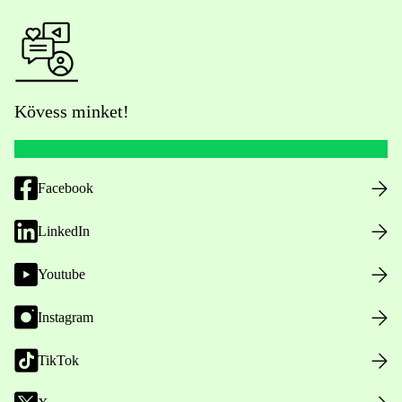
Kövess minket!
Facebook
LinkedIn
Youtube
Instagram
TikTok