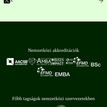
X
Nemzetközi akkreditációk
Főbb tagságok nemzetközi szervezetekben