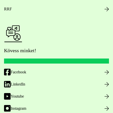
RRF
Kövess minket!
Facebook
LinkedIn
Youtube
Instagram