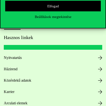
Elfogad
Beállítások megtekintése
Hasznos linkek
Nyitvatartás
Házirend
Közérdekű adatok
Karrier
Arculati elemek