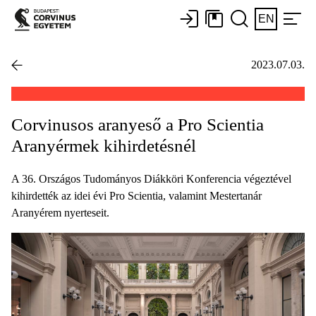
EN
2023.07.03.
Corvinusos aranyeső a Pro Scientia
Aranyérmek kihirdetésnél
A 36. Országos Tudományos Diákköri Konferencia végeztével
kihirdették az idei évi Pro Scientia, valamint Mestertanár
Aranyérem nyerteseit.