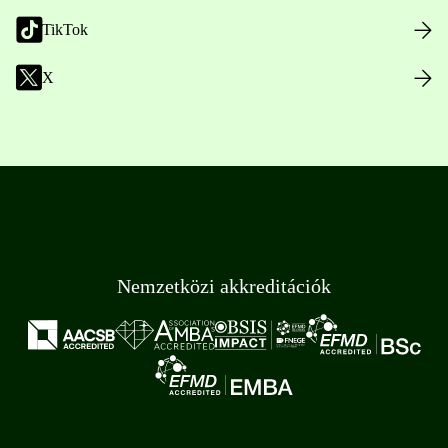
TikTok
X
Nemzetközi akkreditációk