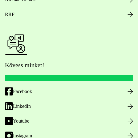
RRF
Kövess minket!
Facebook
LinkedIn
Youtube
Instagram