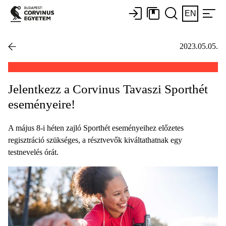
EN
2023.05.05.
Jelentkezz a Corvinus Tavaszi Sporthét
eseményeire!
A május 8-i héten zajló Sporthét eseményeihez előzetes
regisztráció szükséges, a résztvevők kiváltathatnak egy
testnevelés órát.