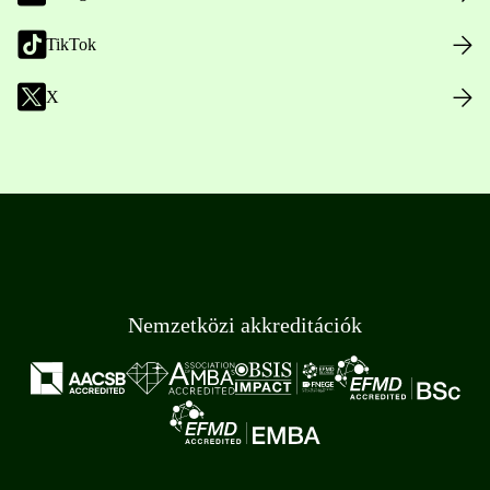
TikTok
X
Nemzetközi akkreditációk