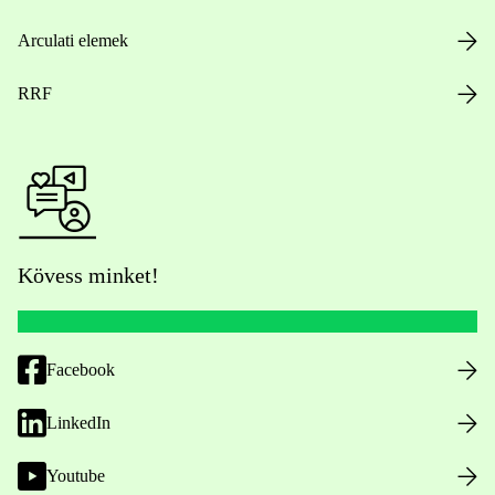
Arculati elemek
RRF
Kövess minket!
Facebook
LinkedIn
Youtube