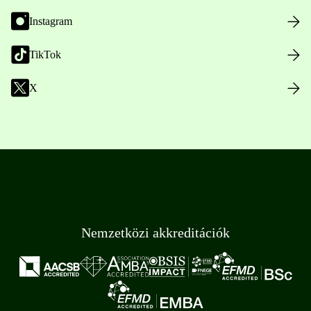
Instagram
TikTok
X
Nemzetközi akkreditációk