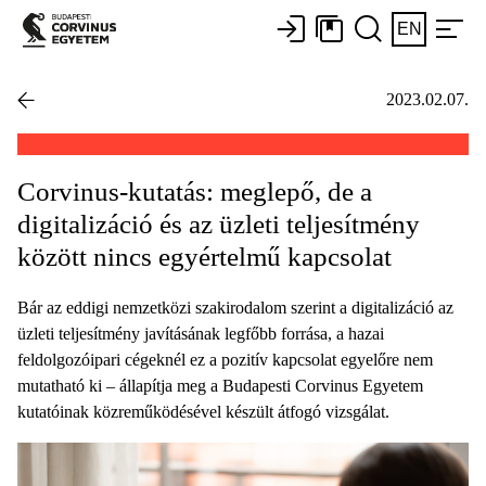
EN
2023.02.07.
Corvinus-kutatás: meglepő, de a
digitalizáció és az üzleti teljesítmény
között nincs egyértelmű kapcsolat
Bár az eddigi nemzetközi szakirodalom szerint a digitalizáció az
üzleti teljesítmény javításának legfőbb forrása, a hazai
feldolgozóipari cégeknél ez a pozitív kapcsolat egyelőre nem
mutatható ki – állapítja meg a Budapesti Corvinus Egyetem
kutatóinak közreműködésével készült átfogó vizsgálat.