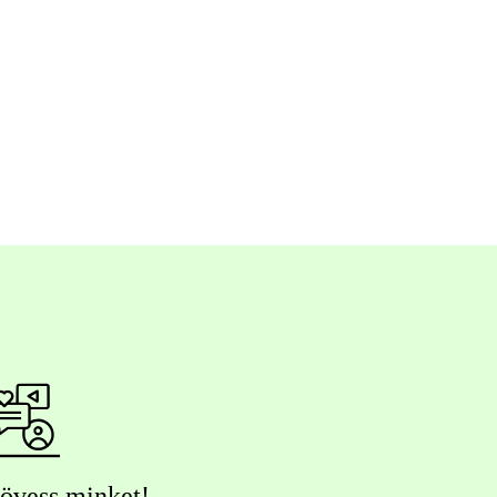
övess minket!