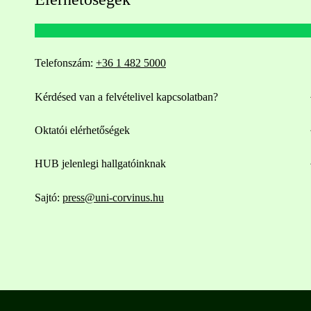
Telefonszám:
+36 1 482 5000
Kérdésed van a felvételivel kapcsolatban?
Oktatói elérhetőségek
HUB jelenlegi hallgatóinknak
Sajtó:
press@uni-corvinus.hu