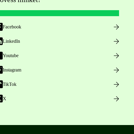
Facebook
LinkedIn
Youtube
Instagram
TikTok
X