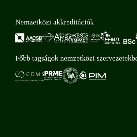
Nemzetközi akkreditációk
Főbb tagságok nemzetközi szervezetekb