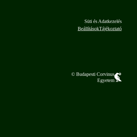
Süti és Adatkezelés
Beállítások
Tájékoztató
© Budapesti Corvinus
Egyetem