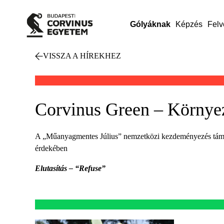
Gólyáknak
Képzés
Felv
VISSZA A HÍREKHEZ
Corvinus Green – Környe
A „Műanyagmentes Július” nemzetközi kezdeményezés támogat
érdekében
Elutasítás – “Refuse”