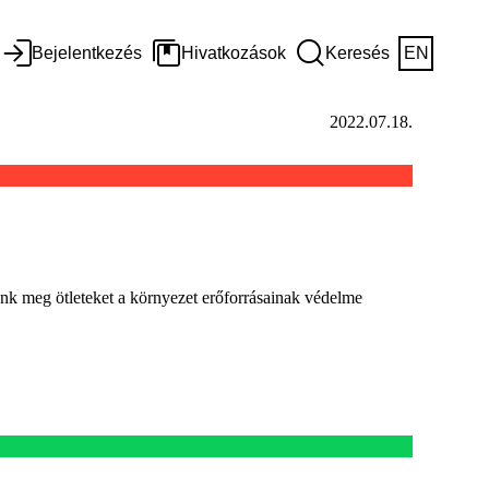
Bejelentkezés
Hivatkozások
Keresés
EN
2022.07.18.
nk meg ötleteket a környezet erőforrásainak védelme