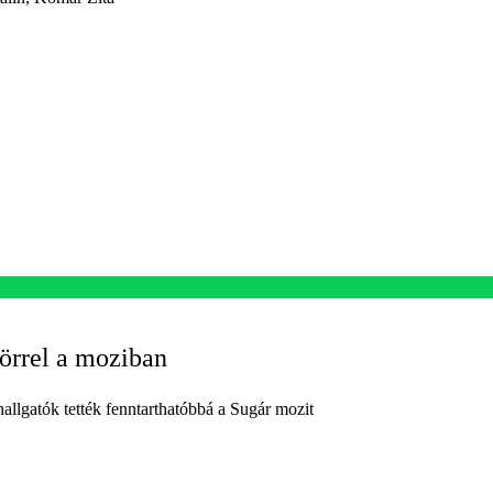
rrel a moziban
allgatók tették fenntarthatóbbá a Sugár mozit