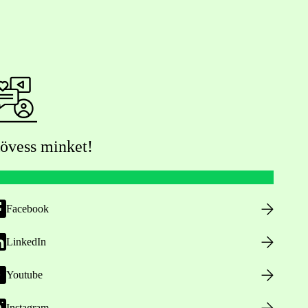
övess minket!
Facebook
LinkedIn
Youtube
Instagram