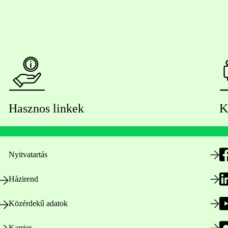
Hasznos linkek
K
Nyitvatartás
Házirend
Közérdekű adatok
Karrier