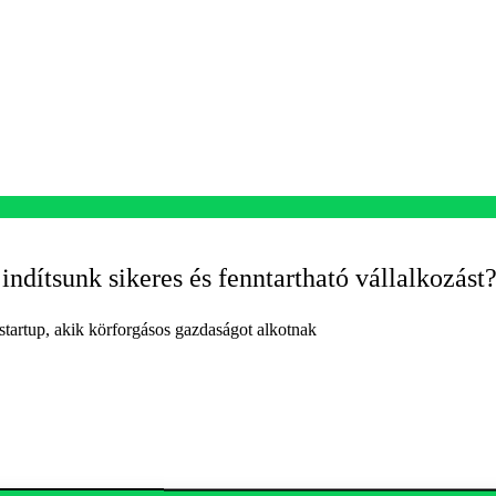
ndítsunk sikeres és fenntartható vállalkozást
tartup, akik körforgásos gazdaságot alkotnak