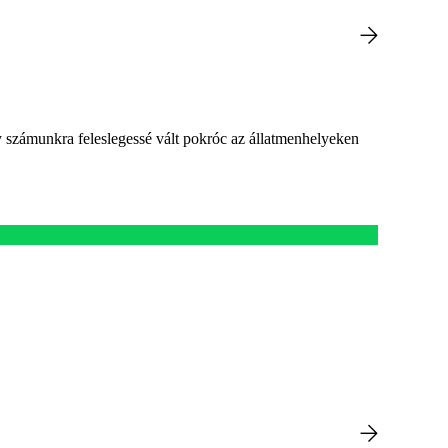
egy számunkra feleslegessé vált pokróc az állatmenhelyeken