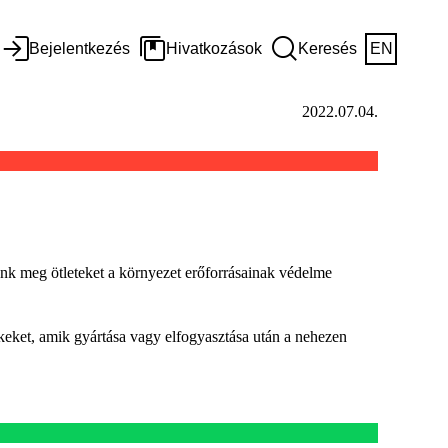
Bejelentkezés
Hivatkozások
Keresés
EN
2022.07.04.
nk meg ötleteket a környezet erőforrásainak védelme
eket, amik gyártása vagy elfogyasztása után a nehezen