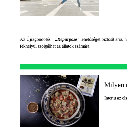
Az Újragondolás –
„Repurpose”
lehetőséget biztosít arra,
fekhelyül szolgálhat az állatok számára.
Milyen 
Interjú az e