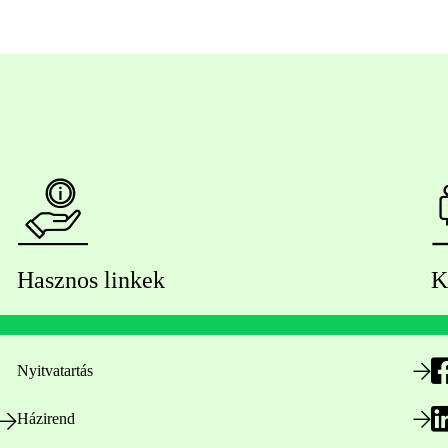
Hasznos linkek
K
Nyitvatartás
Házirend