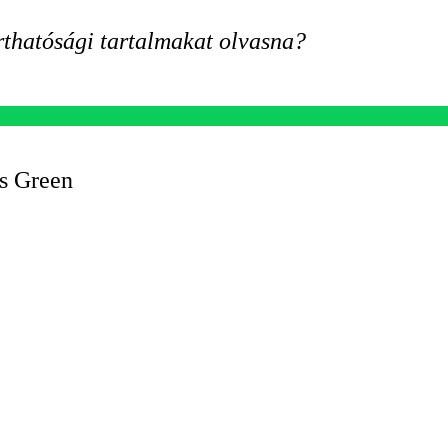
rthatósági tartalmakat olvasna?
s Green