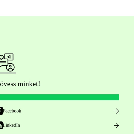
övess minket!
Facebook
LinkedIn