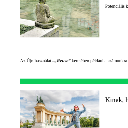
Potenciális 
Az Újrahasználat –
„Reuse”
keretében például a számunkra 
Kinek, 