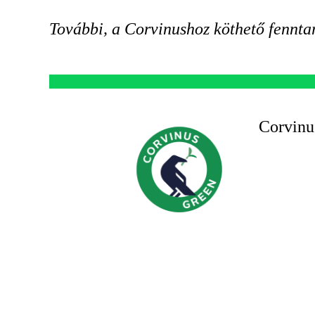
További, a Corvinushoz köthető fennta
Corvinu