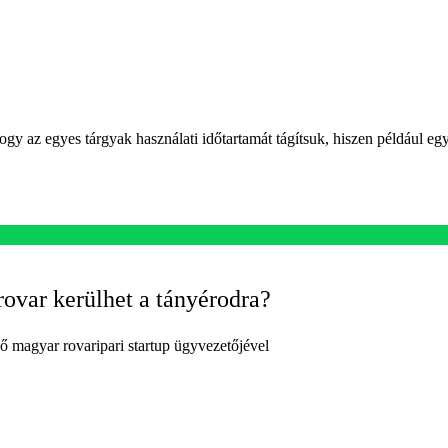
 hogy az egyes tárgyak használati időtartamát tágítsuk, hiszen például 
rovar kerülhet a tányérodra?
lső magyar rovaripari startup ügyvezetőjével