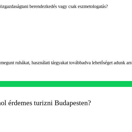
közgazdaságtani berendezkedés vagy csak eszmetologatás?
megunt ruhákat, használati tárgyakat továbbadva lehetőséget adunk arr
hol érdemes turizni Budapesten?