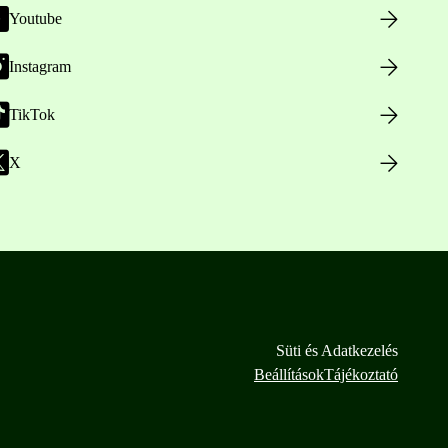
Youtube
Instagram
TikTok
X
Süti és Adatkezelés
Beállítások
Tájékoztató