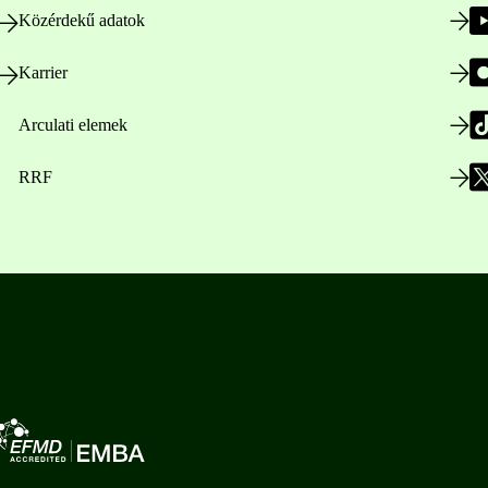
Közérdekű adatok
Karrier
Arculati elemek
RRF