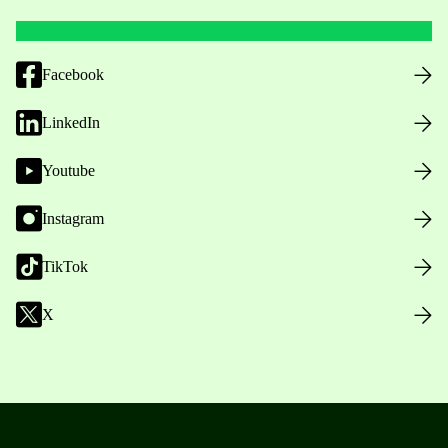
Facebook
LinkedIn
Youtube
Instagram
TikTok
X