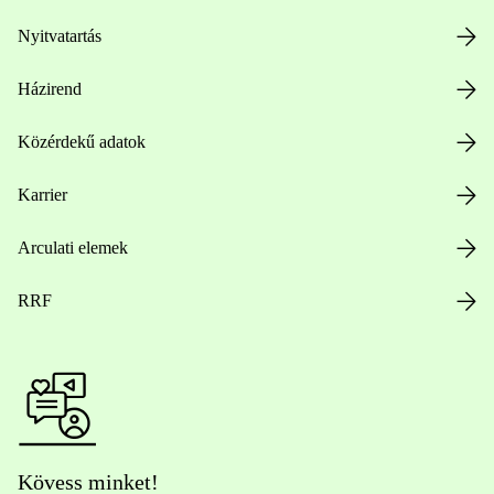
Nyitvatartás
Házirend
Közérdekű adatok
Karrier
Arculati elemek
RRF
Kövess minket!