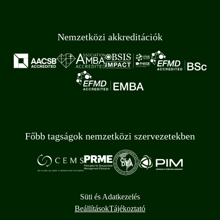
Nemzetközi akkreditációk
Főbb tagságok nemzetközi szervezetekben
Süti és Adatkezelés
Beállítások
Tájékoztató