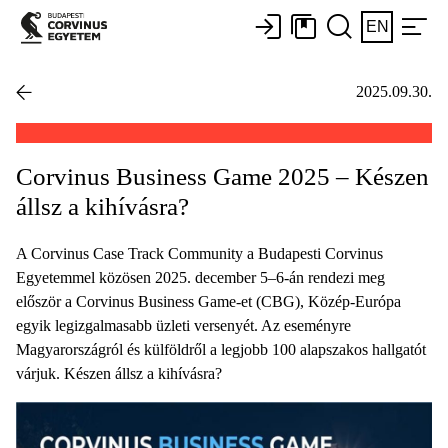
EN
2025.09.30.
Corvinus Business Game 2025 – Készen
állsz a kihívásra?
A Corvinus Case Track Community a Budapesti Corvinus
Egyetemmel közösen 2025. december 5–6-án rendezi meg
először a Corvinus Business Game-et (CBG), Közép-Európa
egyik legizgalmasabb üzleti versenyét. Az eseményre
Magyarországról és külföldről a legjobb 100 alapszakos hallgatót
várjuk. Készen állsz a kihívásra?