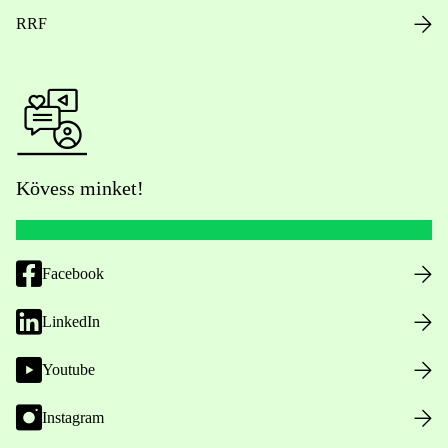
RRF
Kövess minket!
Facebook
LinkedIn
Youtube
Instagram