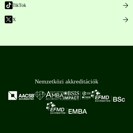
TikTok
X
Nemzetközi akkreditációk