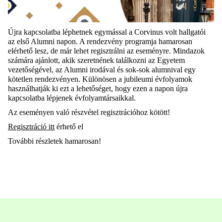
Újra kapcsolatba léphetnek egymással a Corvinus volt hallgatói
az első Alumni napon. A rendezvény programja hamarosan
elérhető lesz, de már lehet regisztrálni az eseményre. Mindazok
számára ajánlott, akik szeretnének találkozni az Egyetem
vezetőségével, az Alumni irodával és sok-sok alumnival egy
kötetlen rendezvényen. Különösen a jubileumi évfolyamok
használhatják ki ezt a lehetőséget, hogy ezen a napon újra
kapcsolatba lépjenek évfolyamtársaikkal.
Az eseményen való részvétel regisztrációhoz kötött!
Regisztráció itt
érhető el
További részletek hamarosan!