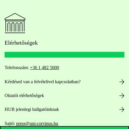
Elérhetőségek
Telefonszám:
+36 1 482 5000
Kérdésed van a felvételivel kapcsolatban?
Oktatói elérhetőségek
HUB jelenlegi hallgatóinknak
Sajtó:
press@uni-corvinus.hu