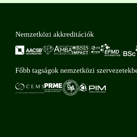
Nemzetközi akkreditációk
Főbb tagságok nemzetközi szervezetekb