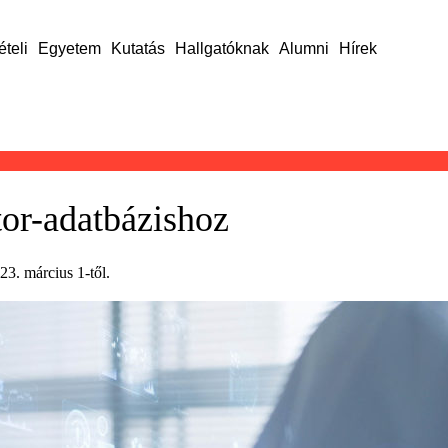
ételi
Egyetem
Kutatás
Hallgatóknak
Alumni
Hírek
tor-adatbázishoz
3. március 1-től.