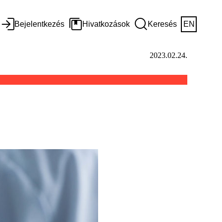
Bejelentkezés
Hivatkozások
Keresés
EN
2023.02.24.