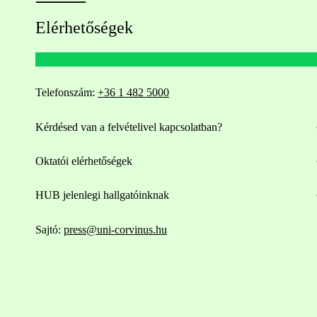
Elérhetőségek
Telefonszám:
+36 1 482 5000
Kérdésed van a felvételivel kapcsolatban?
Oktatói elérhetőségek
HUB jelenlegi hallgatóinknak
Sajtó:
press@uni-corvinus.hu