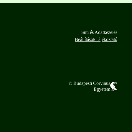
Süti és Adatkezelés
Beállítások
Tájékoztató
© Budapesti Corvinus
Egyetem