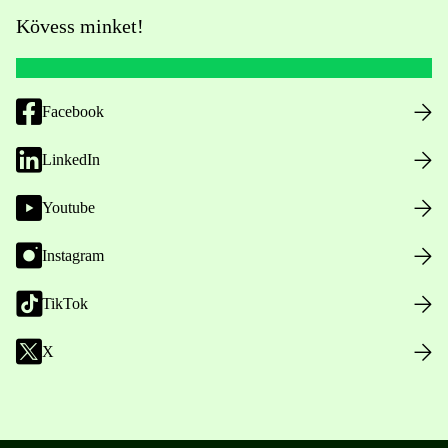
Kövess minket!
Facebook
LinkedIn
Youtube
Instagram
TikTok
X