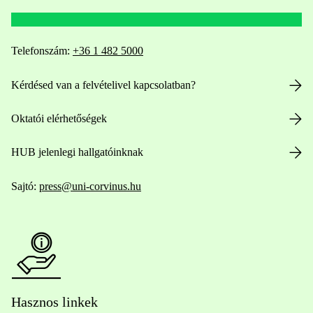
Telefonszám:
+36 1 482 5000
Kérdésed van a felvételivel kapcsolatban?
Oktatói elérhetőségek
HUB jelenlegi hallgatóinknak
Sajtó:
press@uni-corvinus.hu
Hasznos linkek