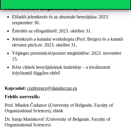
Fontos határidők (meghosszabbítva):
Előadói jelentkezés és az absztrakt benyújtása: 2023.
szeptember 30.
Értesítés az elfogadásról: 2023. október 31.
Jelentkezés a kutatási workshopra (Prof. Berger) és a kutatói
elevator pitch-re: 2023. október 31.
Végleges prezentáció/poszter megküldése: 2023. november
15.
Kész cikkek benyújtásának határideje – a kiválasztott
folyóirattól függően eltérő
Kapcsolat:
conference@danubecup.eu
Felelős szervezők:
Prof. Mladen Čudanov (University of Belgrade,
Faculty of
Organizational Sciences
), elnök
Dr. Sanja Marinković (University of Belgrade,
Faculty of
Organizational Sciences
)