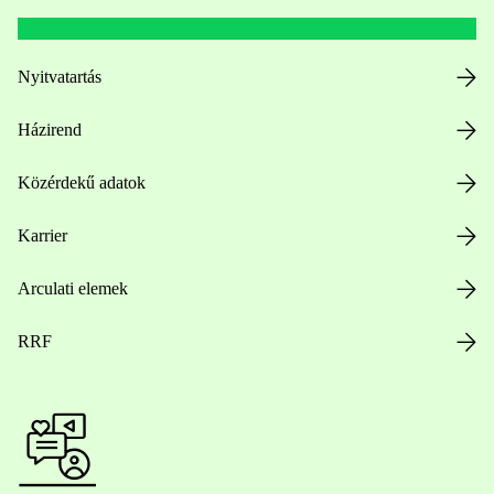
Nyitvatartás
Házirend
Közérdekű adatok
Karrier
Arculati elemek
RRF