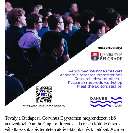
Tavaly a Budapesti Corvinus Egyetemen megrendezett első
nemzetközi Danube Cup konferencia sikeresen kötötte össze a
vállalkozásoktatás területén aktív oktatókat és kutatókat. Az idei