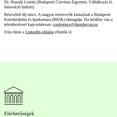
Dr. Huszák Loretta (Budapesti Corvinus Egyetem, Vállalkozás és
Innováció Intézet)
Részvételi díj nincs. A magyar résztvevők kiutazását a Budapesti
Kereskedelmi és Iparkamara (BKIK) támogatja. Ha kérdése van a
jelentkezéssel kapcsolatosan:
conference@danubecup.eu
Friss hírek a
LinkedIn-oldalon
érhetők el.
Elérhetőségek