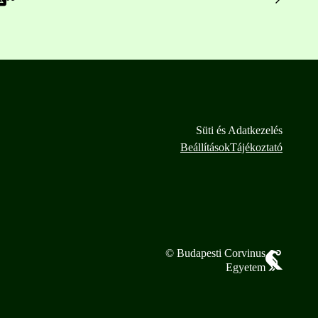
Süti és Adatkezelés
Beállítások
Tájékoztató
© Budapesti Corvinus
Egyetem