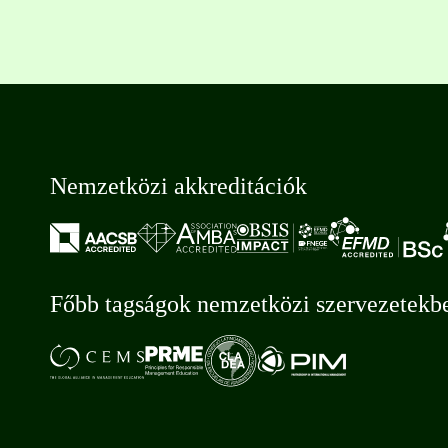
Nemzetközi akkreditációk
Főbb tagságok nemzetközi szervezetekb