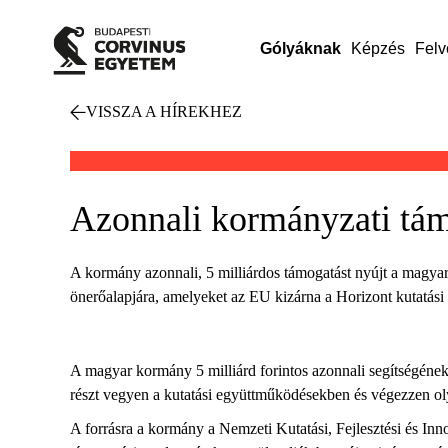
Gólyáknak
Képzés
Felv
VISSZA A HÍREKHEZ
Azonnali kormányzati tám
A kormány azonnali, 5 milliárdos támogatást nyújt a magya
önerőalapjára, amelyeket az EU kizárna a Horizont kutatás
A magyar kormány 5 milliárd forintos azonnali segítségének
részt vegyen a kutatási együttműködésekben és végezzen ol
A forrásra a kormány a Nemzeti Kutatási, Fejlesztési és In