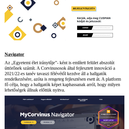
Navigator
Az „Egyetemi élet iránytűje”- ként is említett felület abszolút
úttörőnek számít. A Corvinusosok által fejlesztett innováció a
2021/22-es tanév tavaszi félévétől kezdve áll a hallgatók
rendelkezésére, azóta is rengeteg fejlesztésen esett át. A platform
fő célja, hogy a hallgatók képet kaphassanak arról, hogy milyen
lehetőségek állnak előttük nyitva.