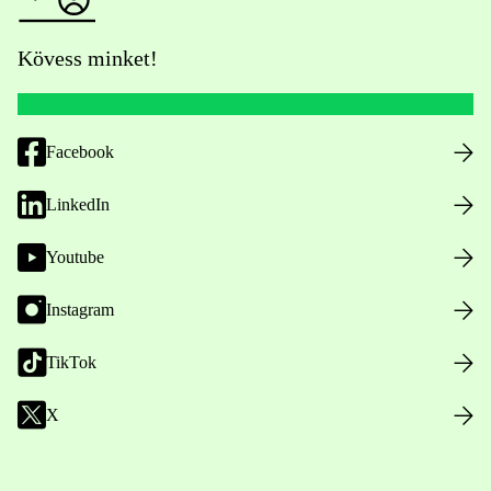
Kövess minket!
Facebook
LinkedIn
Youtube
Instagram
TikTok
X