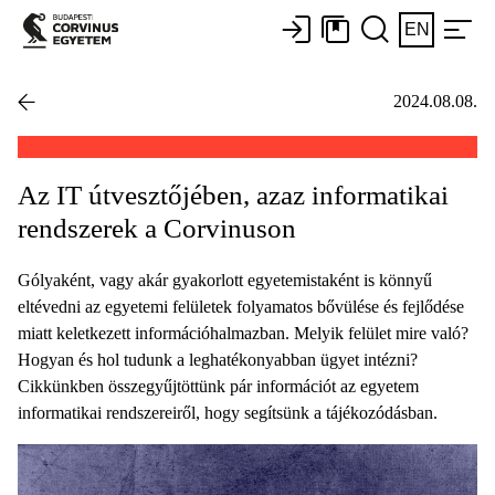
EN
2024.08.08.
Az IT útvesztőjében, azaz informatikai
rendszerek a Corvinuson
Gólyaként, vagy akár gyakorlott egyetemistaként is könnyű
eltévedni az egyetemi felületek folyamatos bővülése és fejlődése
miatt keletkezett információhalmazban. Melyik felület mire való?
Hogyan és hol tudunk a leghatékonyabban ügyet intézni?
Cikkünkben összegyűjtöttünk pár információt az egyetem
informatikai rendszereiről, hogy segítsünk a tájékozódásban.