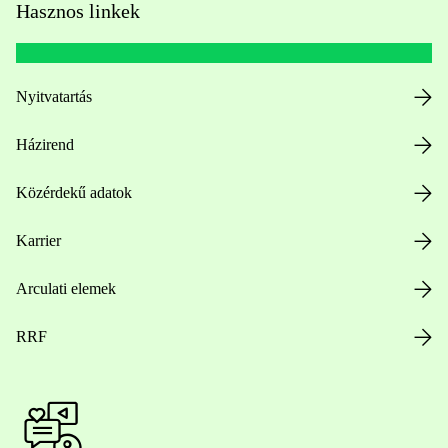
Hasznos linkek
Nyitvatartás
Házirend
Közérdekű adatok
Karrier
Arculati elemek
RRF