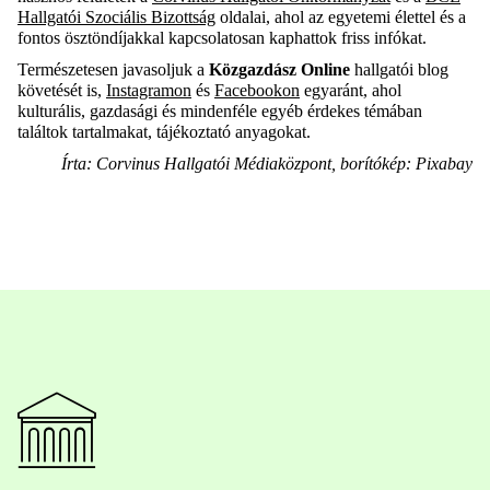
Hallgatói Szociális Bizottság
oldalai, ahol az egyetemi élettel és a
fontos ösztöndíjakkal kapcsolatosan kaphattok friss infókat.
Természetesen javasoljuk a
Közgazdász Online
hallgatói blog
követését is,
Instagramon
és
Facebookon
egyaránt, ahol
kulturális, gazdasági és mindenféle egyéb érdekes témában
találtok tartalmakat, tájékoztató anyagokat.
Írta: Corvinus Hallgatói Médiaközpont, borítókép: Pixabay