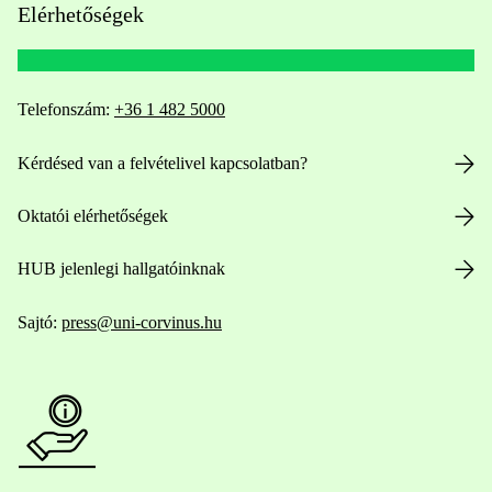
Elérhetőségek
Telefonszám:
+36 1 482 5000
Kérdésed van a felvételivel kapcsolatban?
Oktatói elérhetőségek
HUB jelenlegi hallgatóinknak
Sajtó:
press@uni-corvinus.hu