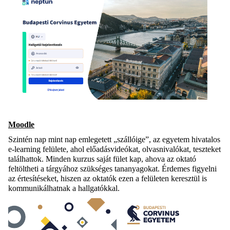
Moodle
Szintén nap mint nap emlegetett „szállóige”, az egyetem hivatalos
e-learning felülete, ahol előadásvideókat, olvasnivalókat, teszteket
találhattok. Minden kurzus saját fület kap, ahova az oktató
feltöltheti a tárgyához szükséges tananyagokat. Érdemes figyelni
az értesítéseket, hiszen az oktatók ezen a felületen keresztül is
kommunikálhatnak a hallgatókkal.