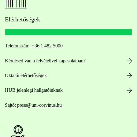
Elérhetőségek
Telefonszám:
+36 1 482 5000
Kérdésed van a felvételivel kapcsolatban?
Oktatói elérhetőségek
HUB jelenlegi hallgatóinknak
Sajtó:
press@uni-corvinus.hu