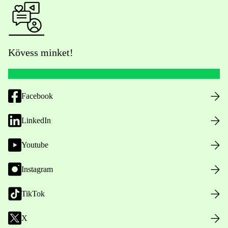
Kövess minket!
Facebook
LinkedIn
Youtube
Instagram
TikTok
X