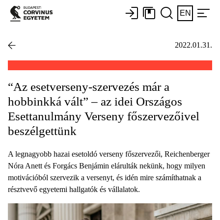
EN
2022.01.31.
“Az esetverseny-szervezés már a
hobbinkká vált” – az idei Országos
Esettanulmány Verseny főszervezőivel
beszélgettünk
A legnagyobb hazai esetoldó verseny főszervezői, Reichenberger
Nóra Anett és Forgács Benjámin elárulták nekünk, hogy milyen
motivációból szervezik a versenyt, és idén mire számíthatnak a
résztvevő egyetemi hallgatók és vállalatok.