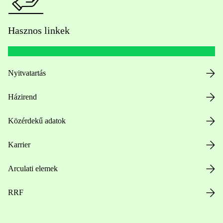
Hasznos linkek
Nyitvatartás
Házirend
Közérdekű adatok
Karrier
Arculati elemek
RRF