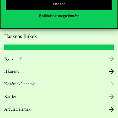
Elfogad
Beállítások megtekintése
Hasznos linkek
Nyitvatartás
Házirend
Közérdekű adatok
Karrier
Arculati elemek