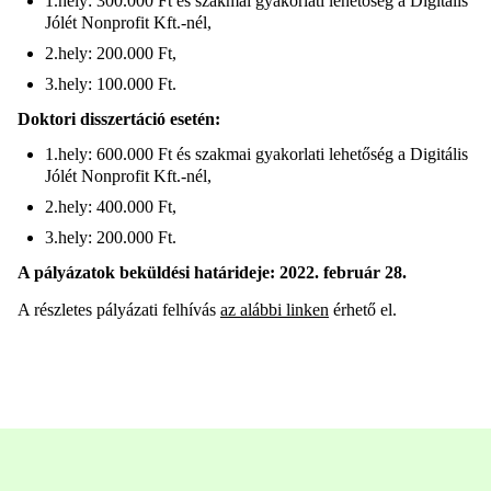
1.hely: 300.000 Ft és szakmai gyakorlati lehetőség a Digitális
Jólét Nonprofit Kft.-nél,
2.hely: 200.000 Ft,
3.hely: 100.000 Ft.
Doktori disszertáció esetén:
1.hely: 600.000 Ft és szakmai gyakorlati lehetőség a Digitális
Jólét Nonprofit Kft.-nél,
2.hely: 400.000 Ft,
3.hely: 200.000 Ft.
A pályázatok beküldési határideje: 2022. február 28.
A részletes pályázati felhívás
az alábbi linken
érhető el.