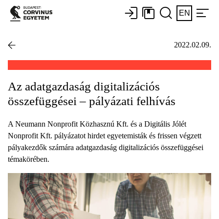
EN
2022.02.09.
Az adatgazdaság digitalizációs
összefüggései – pályázati felhívás
A Neumann Nonprofit Közhasznú Kft. és a Digitális Jólét
Nonprofit Kft. pályázatot hirdet egyetemisták és frissen végzett
pályakezdők számára adatgazdaság digitalizációs összefüggései
témakörében.