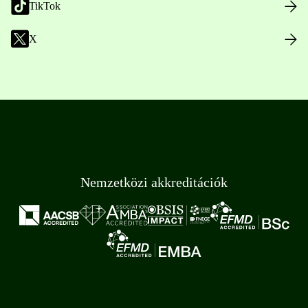
TikTok
X
Nemzetközi akkreditációk