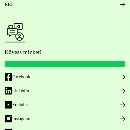
RRF
Kövess minket!
Facebook
LinkedIn
Youtube
Instagram