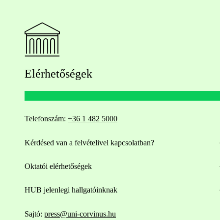
Elérhetőségek
Telefonszám:
+36 1 482 5000
Kérdésed van a felvételivel kapcsolatban?
Oktatói elérhetőségek
HUB jelenlegi hallgatóinknak
Sajtó:
press@uni-corvinus.hu