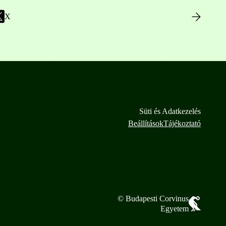
X
Süti és Adatkezelés
Beállítások
Tájékoztató
© Budapesti Corvinus
Egyetem