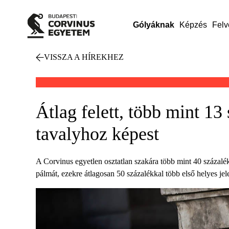
Gólyáknak
Képzés
Felv
VISSZA A HÍREKHEZ
Átlag felett, több mint 1
tavalyhoz képest
A Corvinus egyetlen osztatlan szakára több mint 40 százalé
pálmát, ezekre átlagosan 50 százalékkal több első helyes jel