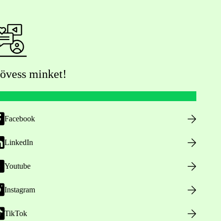
övess minket!
Facebook
LinkedIn
Youtube
Instagram
TikTok