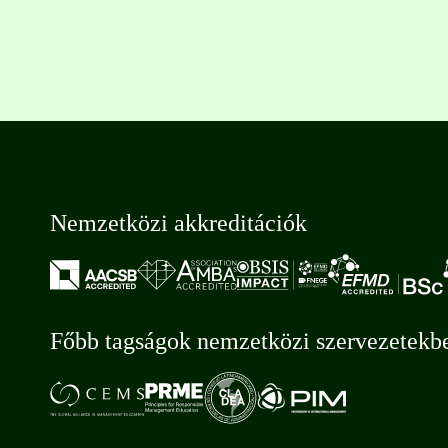
Nemzetközi akkreditációk
Főbb tagságok nemzetközi szervezetekb