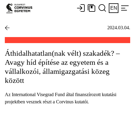
EN
2024.03.04.
Áthidalhatatlan(nak vélt) szakadék? –
Avagy híd építése az egyetem és a
vállalkozói, államigazgatási közeg
között
Az International Visegrad Fund által finanszírozott kutatási
projektben vesznek részt a Corvinus kutatói.