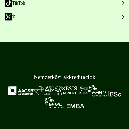
TikTok
X
Nemzetközi akkreditációk