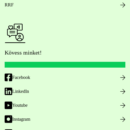
RRF
Kövess minket!
Facebook
LinkedIn
Youtube
Instagram