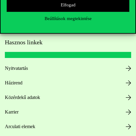
Elfogad
Beállítások megtekintése
Hasznos linkek
Nyitvatartás
Házirend
Közérdekű adatok
Karrier
Arculati elemek