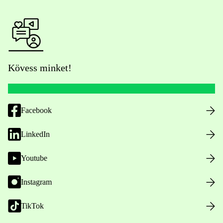
Kövess minket!
Facebook
LinkedIn
Youtube
Instagram
TikTok