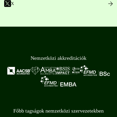
X
Nemzetközi akkreditációk
Főbb tagságok nemzetközi szervezetekben