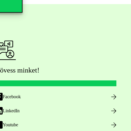
övess minket!
Facebook
LinkedIn
Youtube