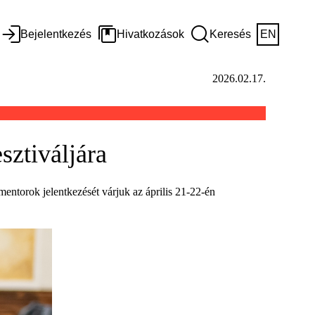
Bejelentkezés
Hivatkozások
Keresés
EN
2026.02.17.
sztiváljára
mentorok jelentkezését várjuk az április 21-22-én