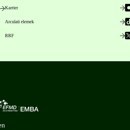
Karrier
Arculati elemek
RRF
en