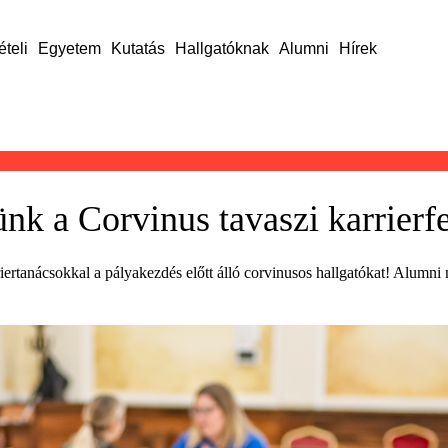
ételi
Egyetem
Kutatás
Hallgatóknak
Alumni
Hírek
k a Corvinus tavaszi karrierfe
ertanácsokkal a pályakezdés előtt álló corvinusos hallgatókat! Alumni 