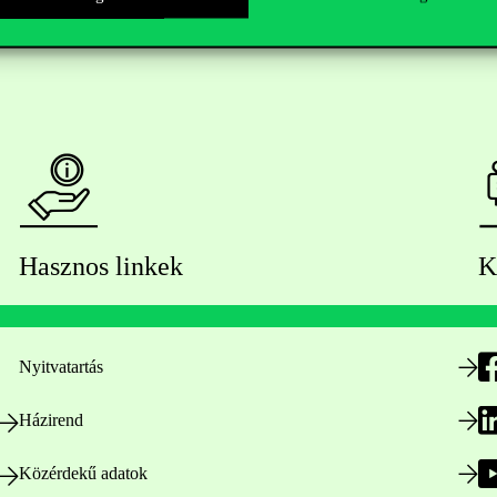
Hasznos linkek
K
Nyitvatartás
Házirend
Közérdekű adatok