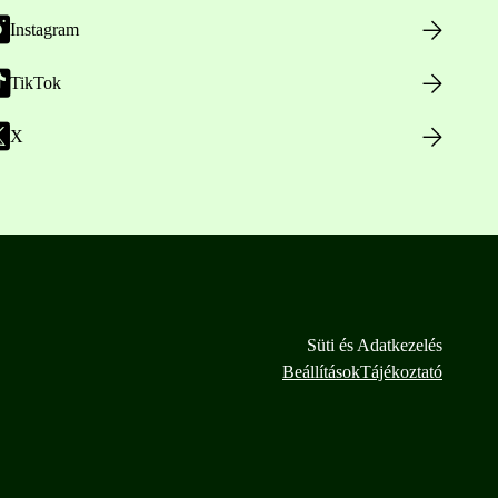
Instagram
TikTok
X
Süti és Adatkezelés
Beállítások
Tájékoztató