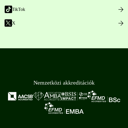
TikTok
X
Nemzetközi akkreditációk