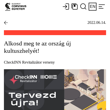
EN
2022.06.14.
Alkosd meg te az ország új
kultuszhelyét!
CheckINN Revitalizátor verseny