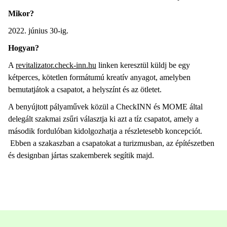
Mikor?
2022. június 30-ig.
Hogyan?
A
revitalizator.check-inn.hu
linken keresztül küldj be egy
kétperces, kötetlen formátumú kreatív anyagot, amelyben
bemutatjátok a csapatot, a helyszínt és az ötletet.
A benyújtott pályaművek közül a CheckINN és MOME által
delegált szakmai zsűri választja ki azt a tíz csapatot, amely a
második fordulóban kidolgozhatja a részletesebb koncepciót.
Ebben a szakaszban a csapatokat a turizmusban, az építészetben
és designban jártas szakemberek segítik majd.