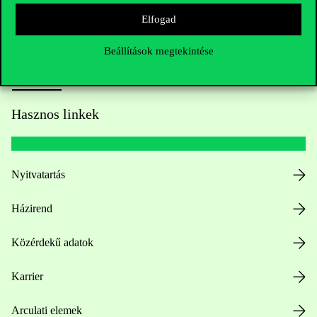
Elfogad
Beállítások megtekintése
Hasznos linkek
Nyitvatartás
Házirend
Közérdekű adatok
Karrier
Arculati elemek