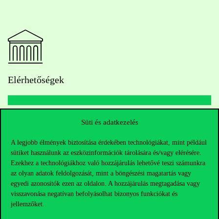
Elérhetőségek
Telefonszám:
+36 1 482 5000
Süti és adatkezelés
A legjobb élmények biztosítása érdekében technológiákat, mint például
Kérdésed van a felvételivel kapcsolatban?
sütiket használunk az eszközinformációk tárolására és/vagy elérésére.
Ezekhez a technológiákhoz való hozzájárulás lehetővé teszi számunkra
Oktatói elérhetőségek
az olyan adatok feldolgozását, mint a böngészési magatartás vagy
egyedi azonosítók ezen az oldalon. A hozzájárulás megtagadása vagy
HUB jelenlegi hallgatóinknak
visszavonása negatívan befolyásolhat bizonyos funkciókat és
jellemzőket.
Sajtó:
press@uni-corvinus.hu