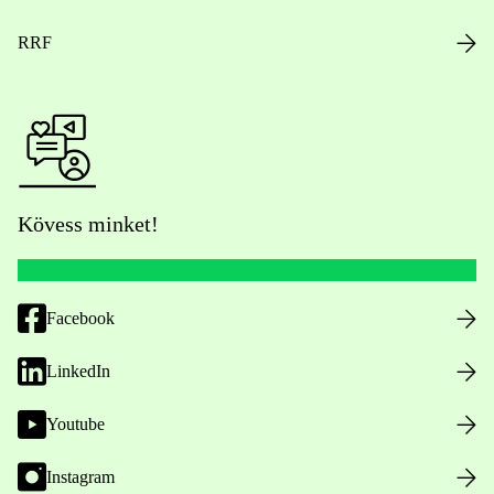
RRF
Kövess minket!
Facebook
LinkedIn
Youtube
Instagram