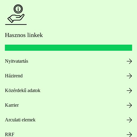
Hasznos linkek
Nyitvatartás
Házirend
Közérdekű adatok
Karrier
Arculati elemek
RRF