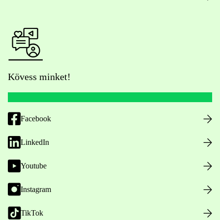
Kövess minket!
Facebook
LinkedIn
Youtube
Instagram
TikTok