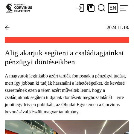
EN
2024.11.18.
Alig akarjuk segíteni a családtagjainkat
pénzügyi döntéseikben
A magyarok leginkább azért tartják fontosnak a pénzügyi tudást,
mert így jobban ki tudják használni a lehetőségeiket, de kevéssé
szeretnének ezen a téren azért műveltek lenni, hogy a
családjuknak segíteni tudjanak döntéseik meghozatalánál – erre
jutott egy frissen publikált, az Óbudai Egyetemen a Corvinus
bevonásával készült magyar tanulmány.