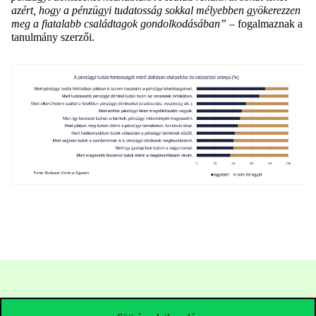
azért, hogy a pénzügyi tudatosság sokkal mélyebben gyökerezzen
meg a fiatalabb családtagok gondolkodásában”
– fogalmaznak a
tanulmány szerzői.