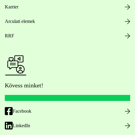
Karrier
Arculati elemek
RRF
Kövess minket!
Facebook
LinkedIn