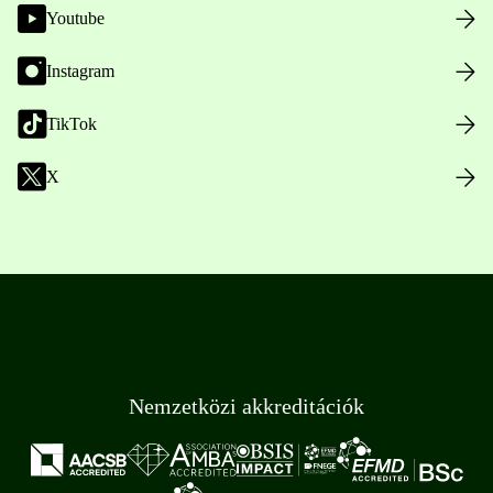
Youtube
Instagram
TikTok
X
Nemzetközi akkreditációk