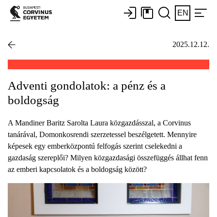
EN
2025.12.12.
Adventi gondolatok: a pénz és a
boldogság
A Mandiner Baritz Sarolta Laura közgazdásszal, a Corvinus
tanárával, Domonkosrendi szerzetessel beszélgetett. Mennyire
képesek egy emberközpontú felfogás szerint cselekedni a
gazdaság szereplői? Milyen közgazdasági összefüggés állhat fenn
az emberi kapcsolatok és a boldogság között?