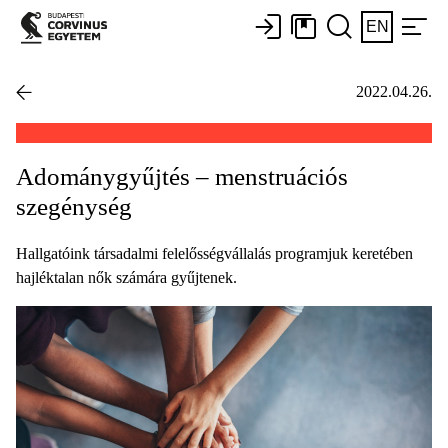
EN
2022.04.26.
Adománygyűjtés – menstruációs
szegénység
Hallgatóink társadalmi felelősségvállalás programjuk keretében
hajléktalan nők számára gyűjtenek.