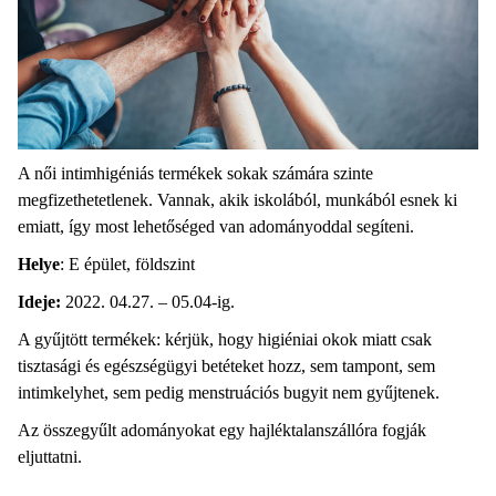
A női intimhigéniás termékek sokak számára szinte
megfizethetetlenek. Vannak, akik iskolából, munkából esnek ki
emiatt, így most lehetőséged van adományoddal segíteni.
Helye
: E épület, földszint
Ideje:
2022. 04.27. – 05.04-ig.
A gyűjtött termékek: kérjük, hogy higiéniai okok miatt csak
tisztasági és egészségügyi betéteket hozz, sem tampont, sem
intimkelyhet, sem pedig menstruációs bugyit nem gyűjtenek.
Az összegyűlt adományokat egy hajléktalanszállóra fogják
eljuttatni.