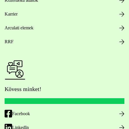
Közérdekű adatok
Karrier
Arculati elemek
RRF
Kövess minket!
Facebook
LinkedIn