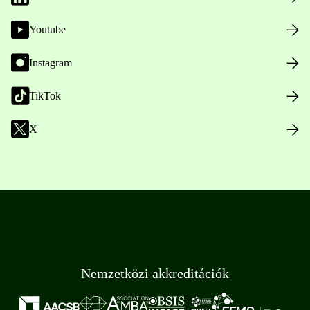
Youtube
Instagram
TikTok
X
Nemzetközi akkreditációk