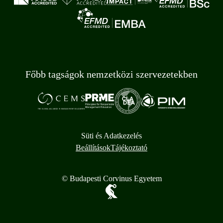
Főbb tagságok nemzetközi szervezetekben
Süti és Adatkezelés
Beállítások
Tájékoztató
© Budapesti Corvinus Egyetem