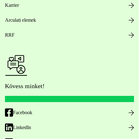
Karrier
Arculati elemek
RRF
Kövess minket!
Facebook
LinkedIn