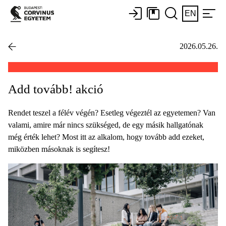
EN
2026.05.26.
Add tovább! akció
Rendet teszel a félév végén? Esetleg végeztél az egyetemen? Van
valami, amire már nincs szükséged, de egy másik hallgatónak
még érték lehet? Most itt az alkalom, hogy tovább add ezeket,
miközben másoknak is segítesz!