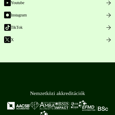
Youtube
Instagram
TikTok
X
Nemzetközi akkreditációk