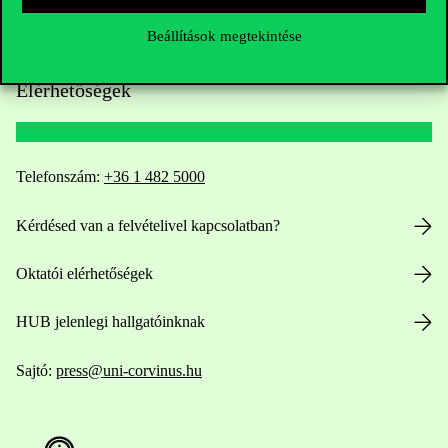
Beállítások megtekintése
Elérhetőségek
Telefonszám:
+36 1 482 5000
Kérdésed van a felvételivel kapcsolatban?
Oktatói elérhetőségek
HUB jelenlegi hallgatóinknak
Sajtó:
press@uni-corvinus.hu