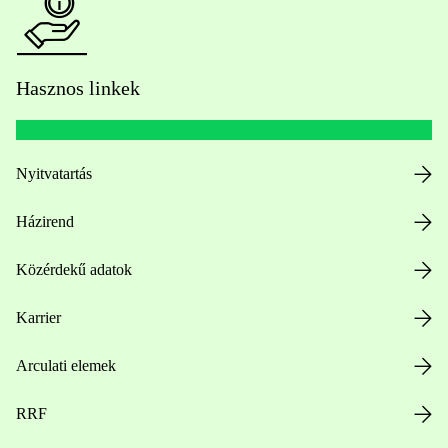
Hasznos linkek
Nyitvatartás
Házirend
Közérdekű adatok
Karrier
Arculati elemek
RRF