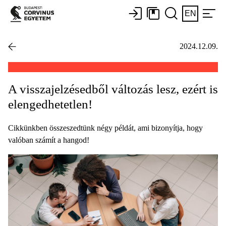
EN
2024.12.09.
A visszajelzésedből változás lesz, ezért is
elengedhetetlen!
Cikkünkben összeszedtünk négy példát, ami bizonyítja, hogy
valóban számít a hangod!