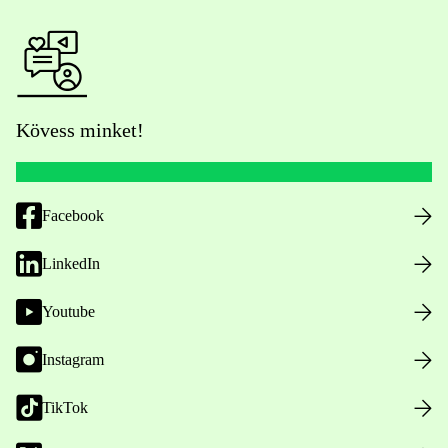
Kövess minket!
Facebook
LinkedIn
Youtube
Instagram
TikTok