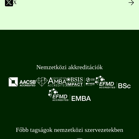
X
Nemzetközi akkreditációk
Főbb tagságok nemzetközi szervezetekben