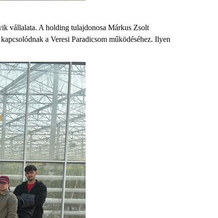
k vállalata. A holding tulajdonosa Márkus Zsolt
 kapcsolódnak a Veresi Paradicsom működéséhez. Ilyen