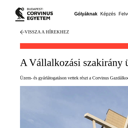
Gólyáknak
Képzés
Felv
VISSZA A HÍREKHEZ
A Vállalkozási szakirány
Üzem- és gyárlátogatáson vettek részt a Corvinus Gazdálkod