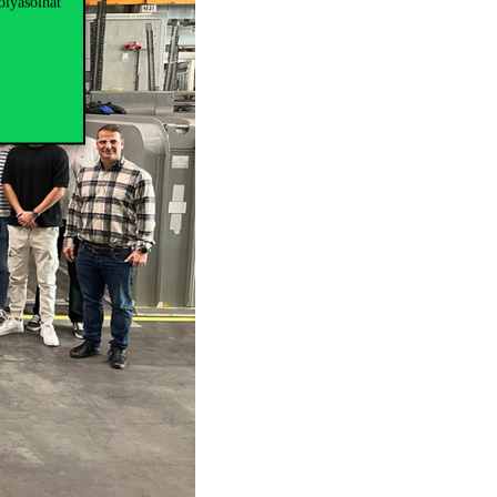
olyásolhat