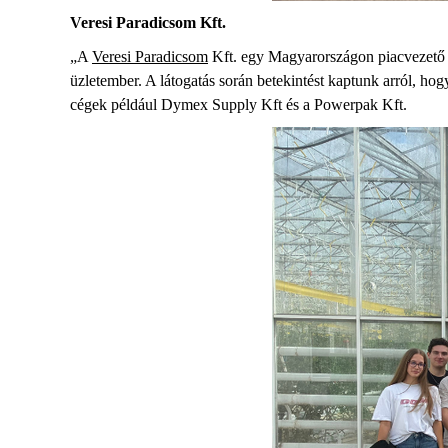
Veresi Paradicsom
Kft.
„A
Veresi Paradicsom
Kft. egy Magyarországon piacvezető
üzletember. A látogatás során betekintést kaptunk arról, h
cégek például
Dymex
Supply
Kft és a
Powerpak
Kft.