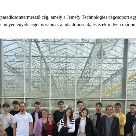
 paradicsomtermesztő cég, amely a
Jemefy
Technologies cégcsoport egyi
ogy milyen egyéb
cégei
is vannak a tulajdonosnak, és ezek milyen módon