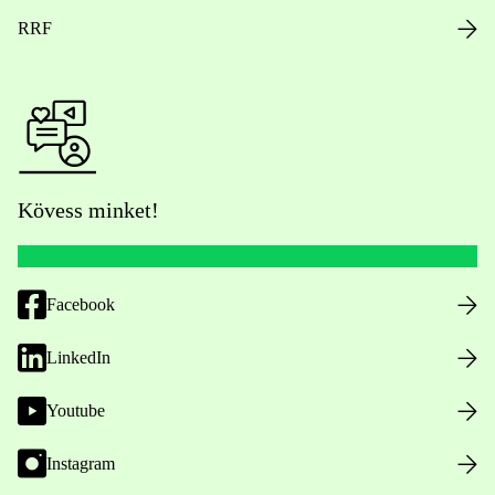
RRF
Kövess minket!
Facebook
LinkedIn
Youtube
Instagram