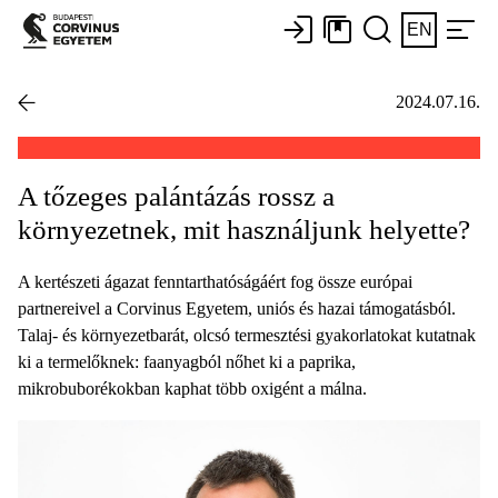
EN
2024.07.16.
A tőzeges palántázás rossz a
környezetnek, mit használjunk helyette?
A kertészeti ágazat fenntarthatóságáért fog össze európai
partnereivel a Corvinus Egyetem, uniós és hazai támogatásból.
Talaj- és környezetbarát, olcsó termesztési gyakorlatokat kutatnak
ki a termelőknek: faanyagból nőhet ki a paprika,
mikrobuborékokban kaphat több oxigént a málna.