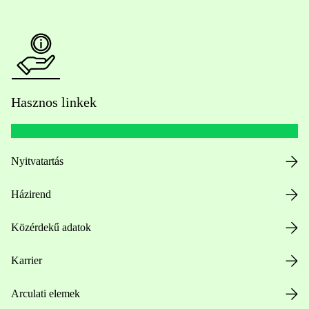
Hasznos linkek
Nyitvatartás
Házirend
Közérdekű adatok
Karrier
Arculati elemek