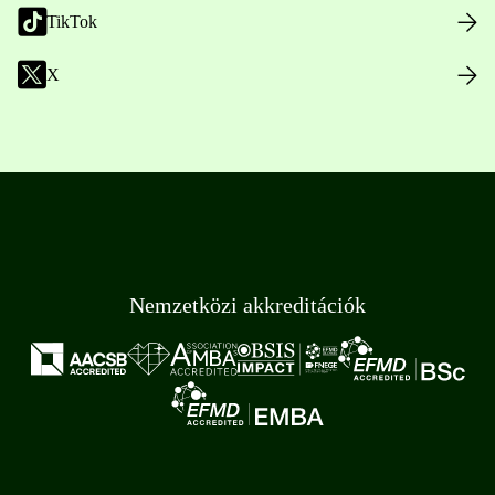
TikTok
X
Nemzetközi akkreditációk