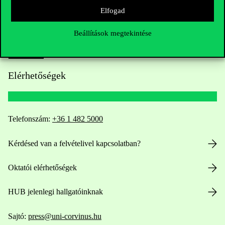
Elfogad
Beállítások megtekintése
Elérhetőségek
Telefonszám:
+36 1 482 5000
Kérdésed van a felvételivel kapcsolatban?
Oktatói elérhetőségek
HUB jelenlegi hallgatóinknak
Sajtó:
press@uni-corvinus.hu