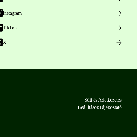
Instagram
TikTok
X
Süti és Adatkezelés
Beállítások
Tájékoztató