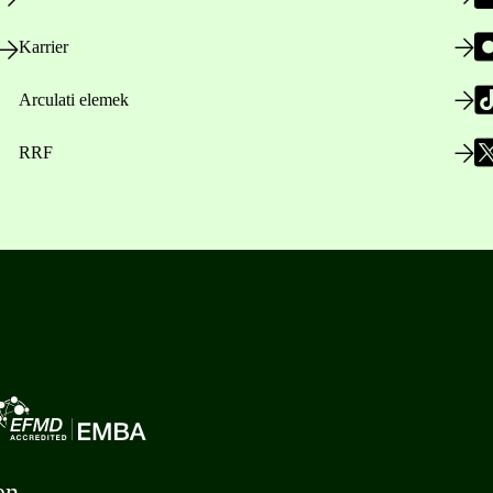
Karrier
Arculati elemek
RRF
en