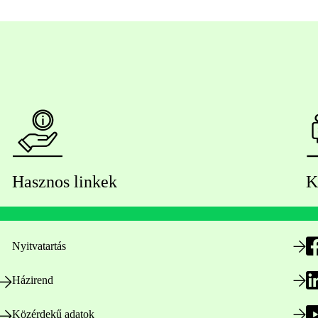
Hasznos linkek
K
Nyitvatartás
Házirend
Közérdekű adatok