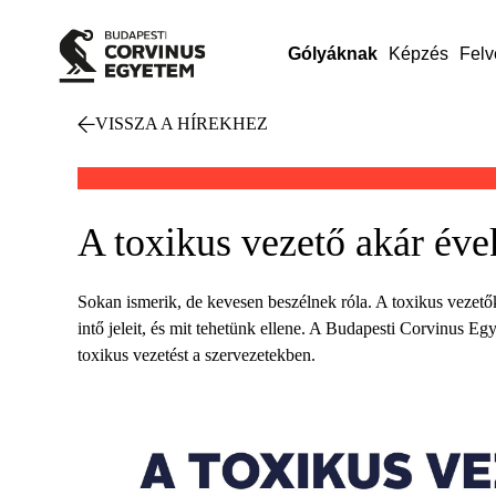
Gólyáknak
Képzés
Felv
VISSZA A HÍREKHEZ
A toxikus vezető akár éve
Sokan ismerik, de kevesen beszélnek róla. A toxikus vezetők
intő jeleit, és mit tehetünk ellene. A Budapesti Corvinus 
toxikus vezetést a szervezetekben.