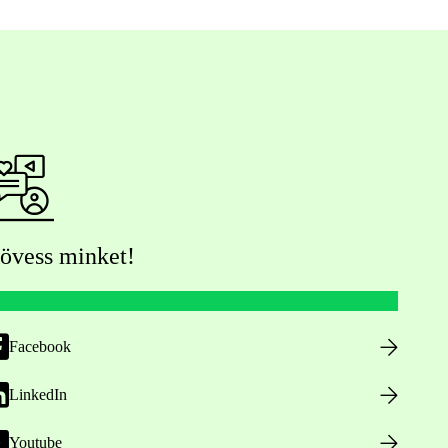
övess minket!
Facebook
LinkedIn
Youtube