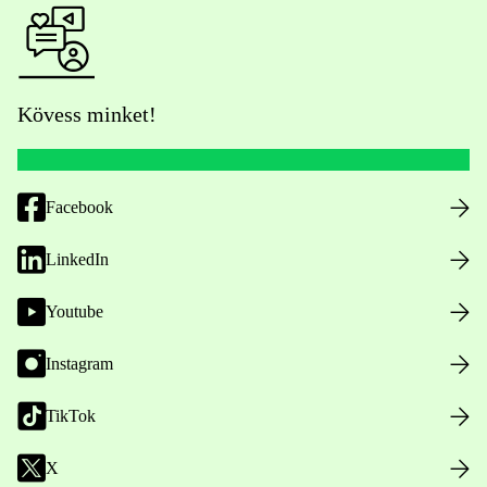
Kövess minket!
Facebook
LinkedIn
Youtube
Instagram
TikTok
X