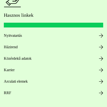
Hasznos linkek
Nyitvatartás
Házirend
Közérdekű adatok
Karrier
Arculati elemek
RRF