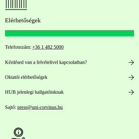
Elérhetőségek
Telefonszám:
+36 1 482 5000
Kérdésed van a felvételivel kapcsolatban?
Oktatói elérhetőségek
HUB jelenlegi hallgatóinknak
Sajtó:
press@uni-corvinus.hu