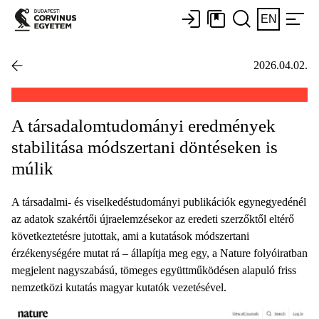
EN
2026.04.02.
A társadalomtudományi eredmények
stabilitása módszertani döntéseken is
múlik
A társadalmi- és viselkedéstudományi publikációk egynegyedénél
az adatok szakértői újraelemzésekor az eredeti szerzőktől eltérő
következtetésre jutottak, ami a kutatások módszertani
érzékenységére mutat rá – állapítja meg egy, a Nature folyóiratban
megjelent nagyszabású, tömeges együttműködésen alapuló friss
nemzetközi kutatás magyar kutatók vezetésével.