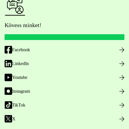
Kövess minket!
Facebook
LinkedIn
Youtube
Instagram
TikTok
X