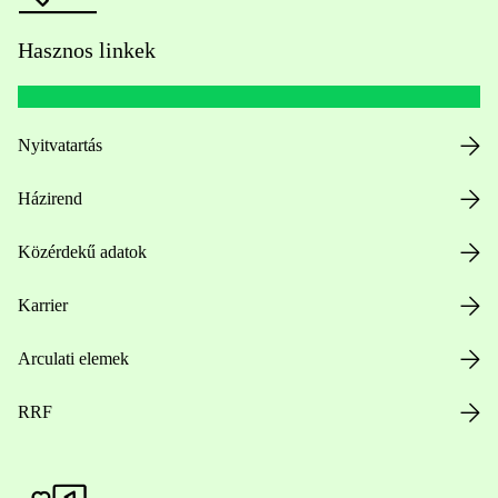
Hasznos linkek
Nyitvatartás
Házirend
Közérdekű adatok
Karrier
Arculati elemek
RRF