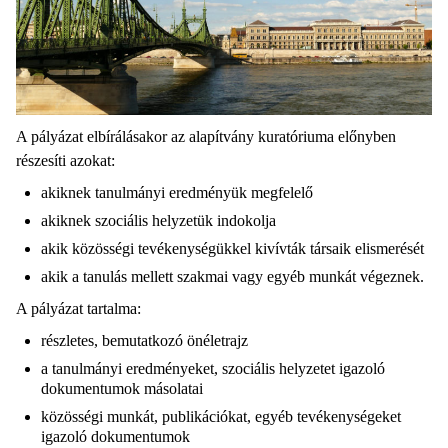
A pályázat elbírálásakor az alapítvány kuratóriuma előnyben
részesíti azokat:
akiknek tanulmányi eredményük megfelelő
akiknek szociális helyzetük indokolja
akik közösségi tevékenységükkel kivívták társaik elismerését
akik a tanulás mellett szakmai vagy egyéb munkát végeznek.
A pályázat tartalma:
részletes, bemutatkozó önéletrajz
a tanulmányi eredményeket, szociális helyzetet igazoló
dokumentumok másolatai
közösségi munkát, publikációkat, egyéb tevékenységeket
igazoló dokumentumok