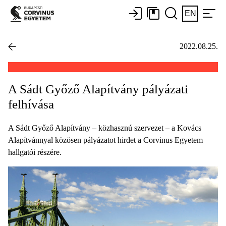
EN
2022.08.25.
A Sádt Győző Alapítvány pályázati
felhívása
A Sádt Győző Alapítvány – közhasznú szervezet – a Kovács
Alapítvánnyal közösen pályázatot hirdet a Corvinus Egyetem
hallgatói részére.