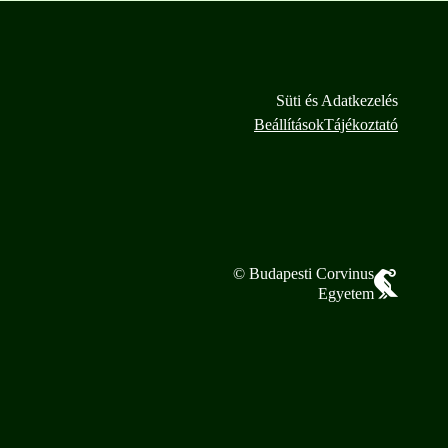
Süti és Adatkezelés
Beállítások
Tájékoztató
© Budapesti Corvinus
Egyetem