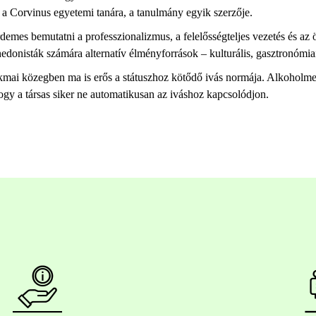
a Corvinus egyetemi tanára, a tanulmány egyik szerzője.
demes bemutatni a professzionalizmus, a felelősségteljes vezetés és az 
hedonisták számára alternatív élményforrások – kulturális, gasztronómia
akmai közegben ma is erős a státuszhoz kötődő ivás normája. Alkoholme
gy a társas siker ne automatikusan az iváshoz kapcsolódjon.