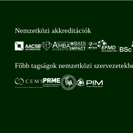
Nemzetközi akkreditációk
Főbb tagságok nemzetközi szervezetekb