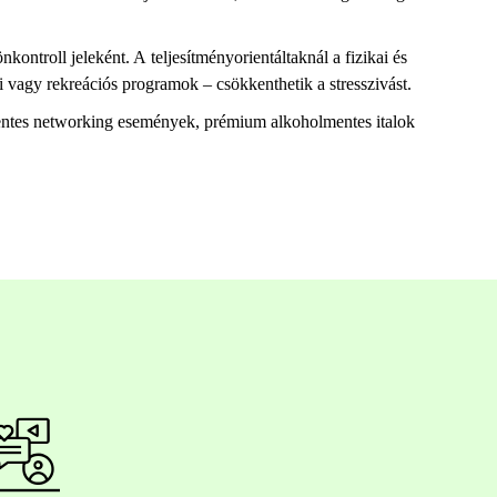
önkontroll jeleként. A
teljesítményorientáltaknál
a fizikai és
i vagy rekreációs programok – csökkenthetik a stresszivást.
ntes
networking
események, prémium alkoholmentes italok