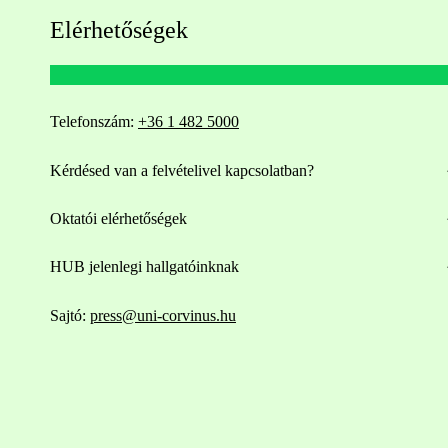
Elérhetőségek
Telefonszám:
+36 1 482 5000
Kérdésed van a felvételivel kapcsolatban?
Oktatói elérhetőségek
HUB jelenlegi hallgatóinknak
Sajtó:
press@uni-corvinus.hu