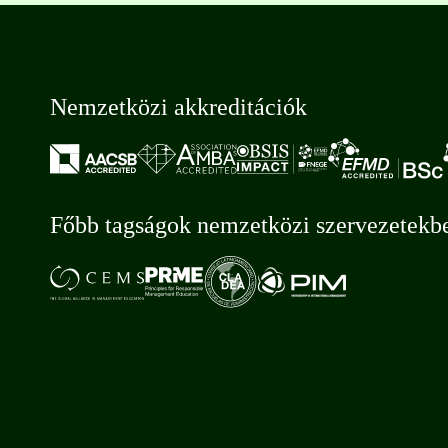
Nemzetközi akkreditációk
Főbb tagságok nemzetközi szervezetekb