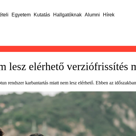
ételi
Egyetem
Kutatás
Hallgatóknak
Alumni
Hírek
lesz elérhető verziófrissítés m
tun rendszer karbantartás miatt nem lesz elérhető. Ebben az időszakban