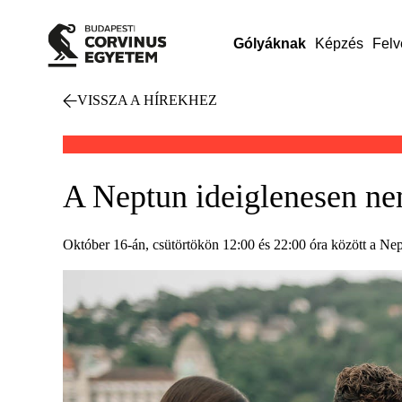
Gólyáknak
Képzés
Felv
VISSZA A HÍREKHEZ
A Neptun ideiglenesen nem 
Október 16-án, csütörtökön 12:00 és 22:00 óra között a Nep