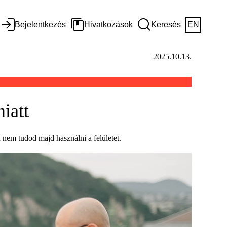
Bejelentkezés
Hivatkozások
Keresés
EN
2025.10.13.
iatt
 nem tudod majd használni a felületet.