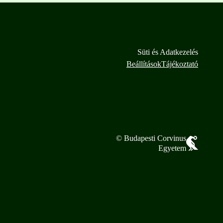
Süti és Adatkezelés
Beállítások
Tájékoztató
© Budapesti Corvinus
Egyetem