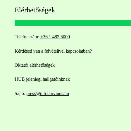
Elérhetőségek
Telefonszám:
+36 1 482 5000
Kérdésed van a felvételivel kapcsolatban?
Oktatói elérhetőségek
HUB jelenlegi hallgatóinknak
Sajtó:
press@uni-corvinus.hu