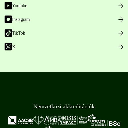
Youtube
Instagram
TikTok
X
Nemzetközi akkreditációk