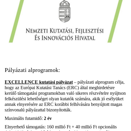
Pályázati alprogramok:
EXCELLENCE
kutatási pályázat
– pályázati alprogram célja,
hogy az Európai Kutatási Tanács (ERC) által meghirdetésre
kerülő támogatási programokban való sikeres részvételre nyújtson
felkészülési lehetőséget olyan kutatók számára, akik jó esélyüket
annak elnyerésére az ERC korábbi felhívására benyújtott magas
színvonalú pályázattal bizonyították.
Maximális futamidő:
2 év
Elnyerhető támogatás:
160 millió
Ft
+
40 millió Ft opcionális