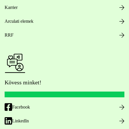
Karrier
Arculati elemek
RRF
Kövess minket!
Facebook
LinkedIn