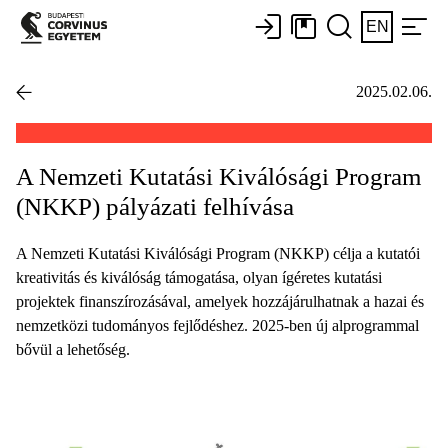
EN
2025.02.06.
A Nemzeti Kutatási Kiválósági Program
(NKKP) pályázati felhívása
A Nemzeti Kutatási Kiválósági Program (NKKP) célja a kutatói
kreativitás és kiválóság támogatása, olyan ígéretes kutatási
projektek finanszírozásával, amelyek hozzájárulhatnak a hazai és
nemzetközi tudományos fejlődéshez. 2025-ben új alprogrammal
bővül a lehetőség.