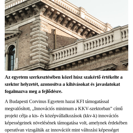
Az egyetem szerkesztésében közel húsz szakértő értékelte a
szektor helyzetét, azonosítva a kihívásokat és javaslatokat
fogalmazva meg a fejlődésre.
A Budapesti Corvinus Egyetem hazai KFI támogatással
megvalósított, „Innovációs minimum a KKV-szektorban” című
projekt célja a kis- és középvállalkozások (kkv-k) innovációs
képességeinek növelésének támogatása volt, amelynek érdekében
operatívan vizsgálták az innovációt mint változási képességet