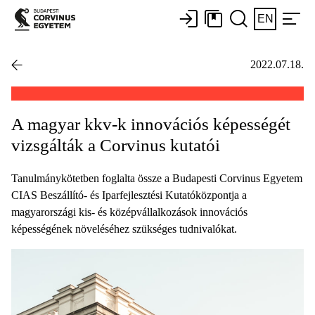
EN
2022.07.18.
A magyar kkv-k innovációs képességét
vizsgálták a Corvinus kutatói
Tanulmánykötetben foglalta össze a Budapesti Corvinus Egyetem
CIAS Beszállító- és Iparfejlesztési Kutatóközpontja a
magyarországi kis- és középvállalkozások innovációs
képességének növeléséhez szükséges tudnivalókat.