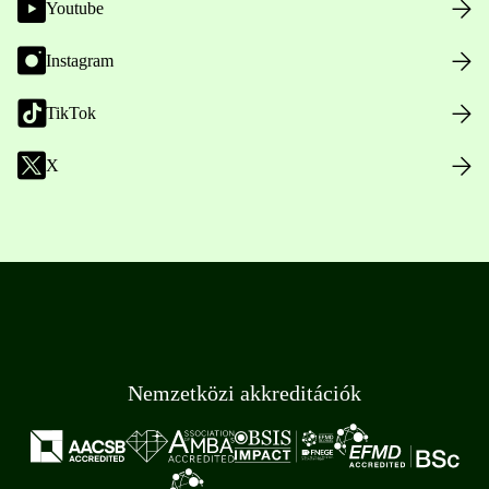
Youtube
Instagram
TikTok
X
Nemzetközi akkreditációk