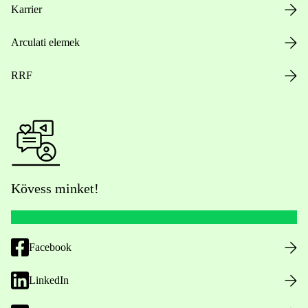
Karrier
Arculati elemek
RRF
Kövess minket!
Facebook
LinkedIn