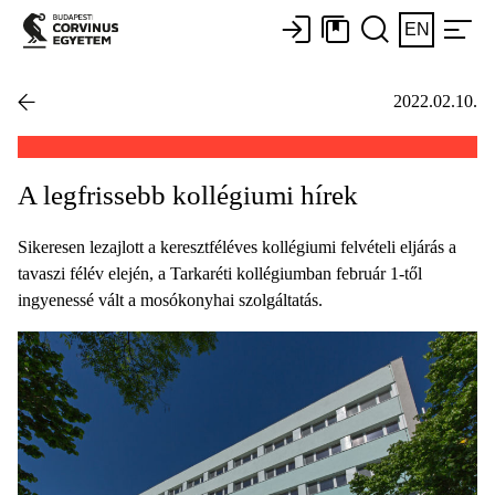
EN
2022.02.10.
A legfrissebb kollégiumi hírek
Sikeresen lezajlott a keresztféléves kollégiumi felvételi eljárás a
tavaszi félév elején, a Tarkaréti kollégiumban február 1-től
ingyenessé vált a mosókonyhai szolgáltatás.