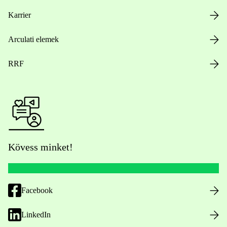
Karrier
Arculati elemek
RRF
Kövess minket!
Facebook
LinkedIn