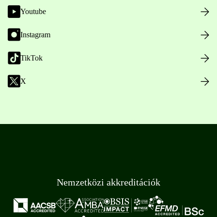
Youtube
Instagram
TikTok
X
Nemzetközi akkreditációk