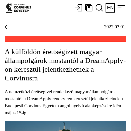
EN
2022.03.01.
A külföldön érettségizett magyar
állampolgárok mostantól a DreamApply-
on keresztül jelentkezhetnek a
Corvinusra
A nemzetközi érettségivel rendelkező magyar állampolgárok
mostantól a DreamApply rendszeren keresztül jelentkezhetnek a
Budapesti Corvinus Egyetem angol nyelvű alapképzéseire idén
május 15-ig.