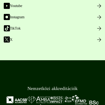
Youtube
Instagram
TikTok
X
Nemzetközi akkreditációk