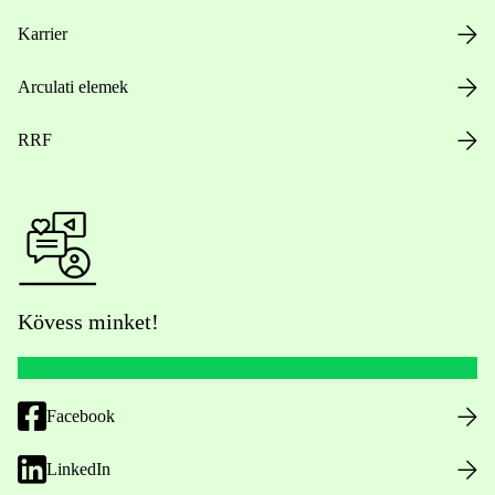
Karrier
Arculati elemek
RRF
Kövess minket!
Facebook
LinkedIn