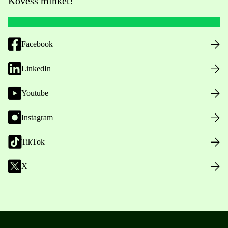
Kövess minket!
Facebook
LinkedIn
Youtube
Instagram
TikTok
X