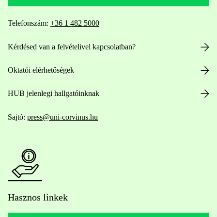
Telefonszám:
+36 1 482 5000
Kérdésed van a felvételivel kapcsolatban?
Oktatói elérhetőségek
HUB jelenlegi hallgatóinknak
Sajtó:
press@uni-corvinus.hu
Hasznos linkek