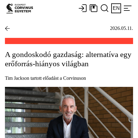
EN
2026.05.11.
A gondoskodó gazdaság: alternatíva egy
erőforrás-hiányos világban
Tim Jackson tartott előadást a Corvinuson