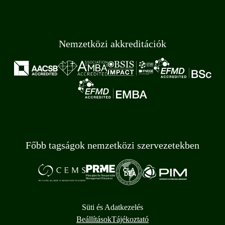
Nemzetközi akkreditációk
Főbb tagságok nemzetközi szervezetekben
Süti és Adatkezelés
Beállítások
Tájékoztató