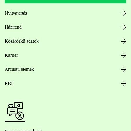
Nyitvatartás
Házirend
Közérdekű adatok
Karrier
Arculati elemek
RRF